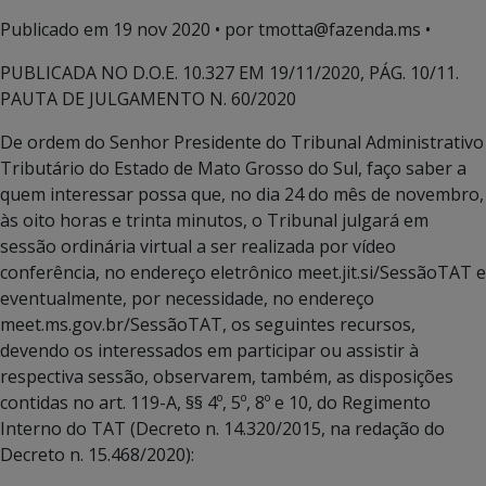
Publicado em
19 nov 2020
• por tmotta@fazenda.ms •
PUBLICADA NO D.O.E. 10.327 EM 19/11/2020, PÁG. 10/11.
PAUTA DE JULGAMENTO N. 60/2020
De ordem do Senhor Presidente do Tribunal Administrativo
Tributário do Estado de Mato Grosso do Sul, faço saber a
quem interessar possa que, no dia 24 do mês de novembro,
às oito horas e trinta minutos, o Tribunal julgará em
sessão ordinária virtual a ser realizada por vídeo
conferência, no endereço eletrônico meet.jit.si/SessãoTAT e
eventualmente, por necessidade, no endereço
meet.ms.gov.br/SessãoTAT, os seguintes recursos,
devendo os interessados em participar ou assistir à
respectiva sessão, observarem, também, as disposições
contidas no art. 119-A, §§ 4º, 5º, 8º e 10, do Regimento
Interno do TAT (Decreto n. 14.320/2015, na redação do
Decreto n. 15.468/2020):