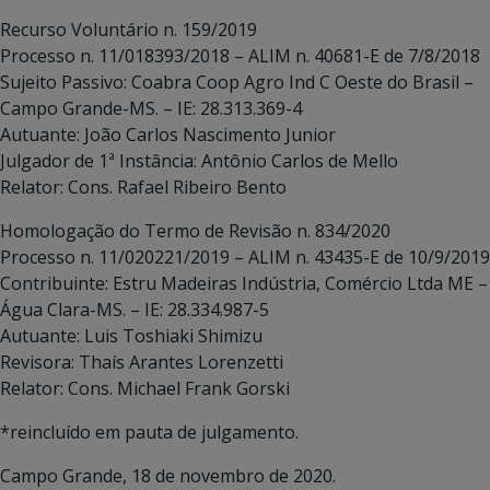
Recurso Voluntário n. 159/2019
Processo n. 11/018393/2018 – ALIM n. 40681-E de 7/8/2018
Sujeito Passivo: Coabra Coop Agro Ind C Oeste do Brasil –
Campo Grande-MS. – IE: 28.313.369-4
Autuante: João Carlos Nascimento Junior
Julgador de 1ª Instância: Antônio Carlos de Mello
Relator: Cons. Rafael Ribeiro Bento
Homologação do Termo de Revisão n. 834/2020
Processo n. 11/020221/2019 – ALIM n. 43435-E de 10/9/2019
Contribuinte: Estru Madeiras Indústria, Comércio Ltda ME –
Água Clara-MS. – IE: 28.334.987-5
Autuante: Luis Toshiaki Shimizu
Revisora: Thaís Arantes Lorenzetti
Relator: Cons. Michael Frank Gorski
*reincluído em pauta de julgamento.
Campo Grande, 18 de novembro de 2020.