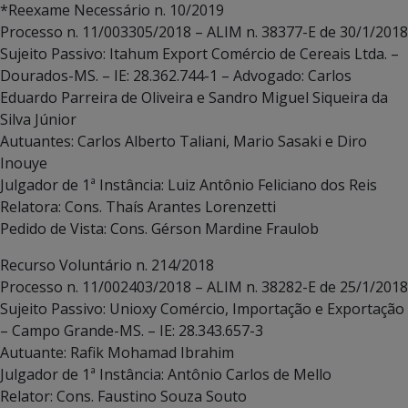
*Reexame Necessário n. 10/2019
Processo n. 11/003305/2018 – ALIM n. 38377-E de 30/1/2018
Sujeito Passivo: Itahum Export Comércio de Cereais Ltda. –
Dourados-MS. – IE: 28.362.744-1 – Advogado: Carlos
Eduardo Parreira de Oliveira e Sandro Miguel Siqueira da
Silva Júnior
Autuantes: Carlos Alberto Taliani, Mario Sasaki e Diro
Inouye
Julgador de 1ª Instância: Luiz Antônio Feliciano dos Reis
Relatora: Cons. Thaís Arantes Lorenzetti
Pedido de Vista: Cons. Gérson Mardine Fraulob
Recurso Voluntário n. 214/2018
Processo n. 11/002403/2018 – ALIM n. 38282-E de 25/1/2018
Sujeito Passivo: Unioxy Comércio, Importação e Exportação
– Campo Grande-MS. – IE: 28.343.657-3
Autuante: Rafik Mohamad Ibrahim
Julgador de 1ª Instância: Antônio Carlos de Mello
Relator: Cons. Faustino Souza Souto