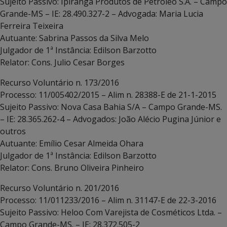
Sujeito Passivo: Ipiranga Produtos de Petróleo S.A. – Campo
Grande-MS – IE: 28.490.327-2 – Advogada: Maria Lucia
Ferreira Teixeira
Autuante: Sabrina Passos da Silva Melo
Julgador de 1ª Instância: Edilson Barzotto
Relator: Cons. Julio Cesar Borges
Recurso Voluntário n. 173/2016
Processo: 11/005402/2015 – Alim n. 28388-E de 21-1-2015
Sujeito Passivo: Nova Casa Bahia S/A – Campo Grande-MS.
– IE: 28.365.262-4 – Advogados: João Alécio Pugina Júnior e
outros
Autuante: Emílio Cesar Almeida Ohara
Julgador de 1ª Instância: Edilson Barzotto
Relator: Cons. Bruno Oliveira Pinheiro
Recurso Voluntário n. 201/2016
Processo: 11/011233/2016 – Alim n. 31147-E de 22-3-2016
Sujeito Passivo: Heloo Com Varejista de Cosméticos Ltda. –
Campo Grande-MS. – IE: 28.372.505-2