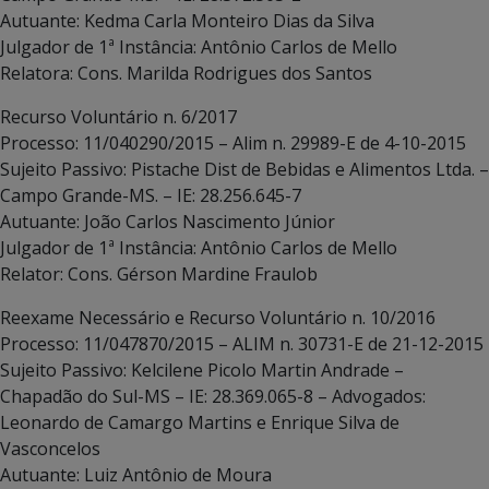
Autuante: Kedma Carla Monteiro Dias da Silva
Julgador de 1ª Instância: Antônio Carlos de Mello
Relatora: Cons. Marilda Rodrigues dos Santos
Recurso Voluntário n. 6/2017
Processo: 11/040290/2015 – Alim n. 29989-E de 4-10-2015
Sujeito Passivo: Pistache Dist de Bebidas e Alimentos Ltda. –
Campo Grande-MS. – IE: 28.256.645-7
Autuante: João Carlos Nascimento Júnior
Julgador de 1ª Instância: Antônio Carlos de Mello
Relator: Cons. Gérson Mardine Fraulob
Reexame Necessário e Recurso Voluntário n. 10/2016
Processo: 11/047870/2015 – ALIM n. 30731-E de 21-12-2015
Sujeito Passivo: Kelcilene Picolo Martin Andrade –
Chapadão do Sul-MS – IE: 28.369.065-8 – Advogados:
Leonardo de Camargo Martins e Enrique Silva de
Vasconcelos
Autuante: Luiz Antônio de Moura