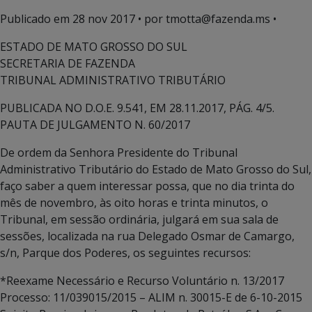
Publicado em
28 nov 2017
• por tmotta@fazenda.ms •
ESTADO DE MATO GROSSO DO SUL
SECRETARIA DE FAZENDA
TRIBUNAL ADMINISTRATIVO TRIBUTÁRIO
PUBLICADA NO D.O.E. 9.541, EM 28.11.2017, PÁG. 4/5.
PAUTA DE JULGAMENTO N. 60/2017
De ordem da Senhora Presidente do Tribunal
Administrativo Tributário do Estado de Mato Grosso do Sul,
faço saber a quem interessar possa, que no dia trinta do
mês de novembro, às oito horas e trinta minutos, o
Tribunal, em sessão ordinária, julgará em sua sala de
sessões, localizada na rua Delegado Osmar de Camargo,
s/n, Parque dos Poderes, os seguintes recursos:
*Reexame Necessário e Recurso Voluntário n. 13/2017
Processo: 11/039015/2015 – ALIM n. 30015-E de 6-10-2015