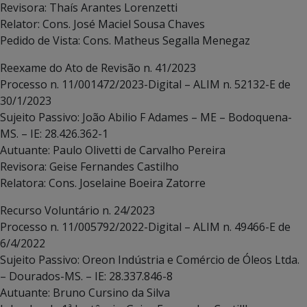
Revisora: Thaís Arantes Lorenzetti
Relator: Cons. José Maciel Sousa Chaves
Pedido de Vista: Cons. Matheus Segalla Menegaz
Reexame do Ato de Revisão n. 41/2023
Processo n. 11/001472/2023-Digital – ALIM n. 52132-E de
30/1/2023
Sujeito Passivo: João Abilio F Adames – ME – Bodoquena-
MS. – IE: 28.426.362-1
Autuante: Paulo Olivetti de Carvalho Pereira
Revisora: Geise Fernandes Castilho
Relatora: Cons. Joselaine Boeira Zatorre
Recurso Voluntário n. 24/2023
Processo n. 11/005792/2022-Digital – ALIM n. 49466-E de
6/4/2022
Sujeito Passivo: Oreon Indústria e Comércio de Óleos Ltda.
– Dourados-MS. – IE: 28.337.846-8
Autuante: Bruno Cursino da Silva