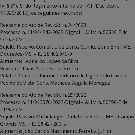
IV, § 5º e 6º do Regimento Interno do TAT (Decreto n.
14.320/2015), os seguintes recursos:
Reexame do Ato de Revisão n. 24/2023
Processo n. 11/014243/2022-Digital – ALIM n. 50510-E de
5/10/2022
Sujeito Passivo: Comércio de Livros Comics Zone Eireli ME. –
Dourados-MS. – IE: 28.402.945-9
Autuante: Leonardo Lopes da Silva
Revisora: Thaís Arantes Lorenzetti
Relator: Cons. Guilherme Frederico de Figueiredo Castro
Pedido de Vista: Cons. Matheus Segalla Menegaz
Reexame do Ato de Revisão n. 29/2022
Processo n. 11/013370/2022-Digital – ALIM n. 50296-E de
21/9/2022
Sujeito Passivo: Michelangelo Gelateria Eireli – ME – Campo
Grande-MS. – IE: 28.427.203-5
Autuante: João Carlos Nascimento Ferreira Junior