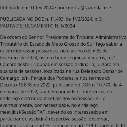
Publicado em
01 fev 2024
• por tmotta@fazenda.ms •
PUBLICADA NO DOE n. 11.403, de 1º/2/2024, p. 5.
PAUTA DE JULGAMENTO N. 6/2024
De ordem do Senhor Presidente do Tribunal Administrativo
Tributário do Estado de Mato Grosso do Sul, faço saber a
quem interessar possa que, no dia cinco do mês de
fevereiro de 2024, às oito horas e quinze minutos, a 2ª
Câmara deste Tribunal, em sessão ordinária, julgará em
sua sala de sessões, localizada na rua Delegado Osmar de
Camargo, s/n, Parque dos Poderes, e nos termos do
Decreto 15.878, de 2022, publicado no DOE n. 10.770, de 4
de março de 2022, também por vídeo conferência, no
endereço eletrônico meet.ms.gov.br/SessãoTAT e
eventualmente, por necessidade, no endereço
meet.jit.si/SessãoTAT, devendo os interessados em
participar ou assistir à respectiva sessão, observar,
também, as disposições contidas no art. 119-C, incisos II, III,