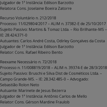
Julgador de 1ª Instância: Edilson Barzotto
Relatora: Cons. Joselaine Boeira Zatorre
Recurso Voluntário n. 212/2018
Processo: 11/029804/2017 – ALIM n. 37382-E de 25/10/2017
Sujeito Passivo: Martins & Tomaz Ltda. – Rio Brilhante-MS –
IE: 28.424.371-0
Autuantes: Carlos André Costa, Odirley Gonçalves da Costa
Julgador de 1ª Instância: Edilson Barzotto
Relator: Cons. Rafael Ribeiro Bento
Reexame Necessário n. 72/2018
Processo n. 11/008819/2018 – ALIM n. 39374-E de 28/3/2018
Sujeito Passivo: Bruschi e Silva Dist de Cosméticos Ltda. –
Campo Grande-MS. – IE: 28.342.485-0 – Advogado:
Sebastião Rolon Neto
Autuante: Marinete de Jesus Bezerra
Julgador de 1ª Instância: Antônio Carlos de Mello
Relator: Cons. Gérson Mardine Fraulob