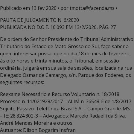
Publicado em
13 fev 2020
• por tmotta@fazenda.ms •
PAUTA DE JULGAMENTO N. 6/2020
PUBLICADA NO D.O.E. 10.093 EM 13/2/2020, PÁG. 27.
De ordem do Senhor Presidente do Tribunal Administrativo
Tributário do Estado de Mato Grosso do Sul, faço saber a
quem interessar possa, que no dia 18 do mês de fevereiro,
às oito horas e trinta minutos, o Tribunal, em sessão
ordinária, julgará em sua sala de sessões, localizada na rua
Delegado Osmar de Camargo, s/n, Parque dos Poderes, os
seguintes recursos:
Reexame Necessário e Recurso Voluntário n. 18/2018
Processo n. 11/021928/2017 – ALIM n. 36548-E de 1/8/2017
Sujeito Passivo: Telefônica Brasil S.A. – Campo Grande-MS.
– IE: 28.324.302-3 – Advogados: Marcelo Radaelli da Silva,
André Mendes Moreira e outros
Autuante: Dilson Bogarim Insfran