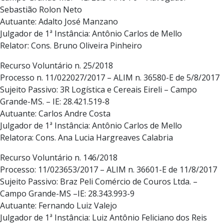
Sebastião Rolon Neto
Autuante: Adalto José Manzano
Julgador de 1ª Instância: Antônio Carlos de Mello
Relator: Cons. Bruno Oliveira Pinheiro
Recurso Voluntário n. 25/2018
Processo n. 11/022027/2017 – ALIM n. 36580-E de 5/8/2017
Sujeito Passivo: 3R Logística e Cereais Eireli – Campo
Grande-MS. – IE: 28.421.519-8
Autuante: Carlos Andre Costa
Julgador de 1ª Instância: Antônio Carlos de Mello
Relatora: Cons. Ana Lucia Hargreaves Calabria
Recurso Voluntário n. 146/2018
Processo: 11/023653/2017 – ALIM n. 36601-E de 11/8/2017
Sujeito Passivo: Braz Peli Comércio de Couros Ltda. –
Campo Grande-MS –IE: 28.343.993-9
Autuante: Fernando Luiz Valejo
Julgador de 1ª Instância: Luiz Antônio Feliciano dos Reis