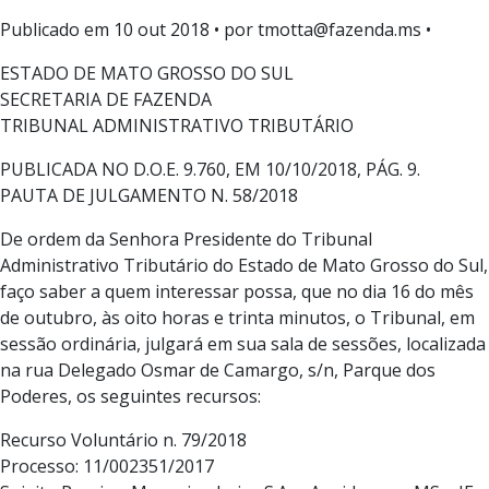
Publicado em
10 out 2018
• por tmotta@fazenda.ms •
ESTADO DE MATO GROSSO DO SUL
SECRETARIA DE FAZENDA
TRIBUNAL ADMINISTRATIVO TRIBUTÁRIO
PUBLICADA NO D.O.E. 9.760, EM 10/10/2018, PÁG. 9.
PAUTA DE JULGAMENTO N. 58/2018
De ordem da Senhora Presidente do Tribunal
Administrativo Tributário do Estado de Mato Grosso do Sul,
faço saber a quem interessar possa, que no dia 16 do mês
de outubro, às oito horas e trinta minutos, o Tribunal, em
sessão ordinária, julgará em sua sala de sessões, localizada
na rua Delegado Osmar de Camargo, s/n, Parque dos
Poderes, os seguintes recursos:
Recurso Voluntário n. 79/2018
Processo: 11/002351/2017