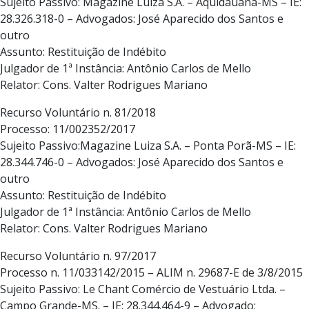
Sujeito Passivo: Magazine Luiza S.A. – Aquidauana-MS – IE:
28.326.318-0 – Advogados: José Aparecido dos Santos e
outro
Assunto: Restituição de Indébito
Julgador de 1ª Instância: Antônio Carlos de Mello
Relator: Cons. Valter Rodrigues Mariano
Recurso Voluntário n. 81/2018
Processo: 11/002352/2017
Sujeito Passivo:Magazine Luiza S.A. – Ponta Porã-MS – IE:
28.344.746-0 – Advogados: José Aparecido dos Santos e
outro
Assunto: Restituição de Indébito
Julgador de 1ª Instância: Antônio Carlos de Mello
Relator: Cons. Valter Rodrigues Mariano
Recurso Voluntário n. 97/2017
Processo n. 11/033142/2015 – ALIM n. 29687-E de 3/8/2015
Sujeito Passivo: Le Chant Comércio de Vestuário Ltda. –
Campo Grande-MS. – IE: 28.344.464-9 – Advogado: