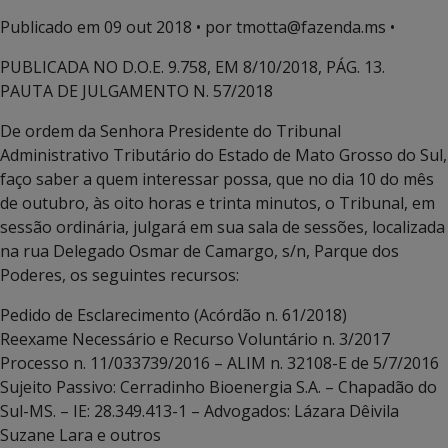
Publicado em
09 out 2018
• por tmotta@fazenda.ms •
PUBLICADA NO D.O.E. 9.758, EM 8/10/2018, PÁG. 13.
PAUTA DE JULGAMENTO N. 57/2018
De ordem da Senhora Presidente do Tribunal
Administrativo Tributário do Estado de Mato Grosso do Sul,
faço saber a quem interessar possa, que no dia 10 do mês
de outubro, às oito horas e trinta minutos, o Tribunal, em
sessão ordinária, julgará em sua sala de sessões, localizada
na rua Delegado Osmar de Camargo, s/n, Parque dos
Poderes, os seguintes recursos:
Pedido de Esclarecimento (Acórdão n. 61/2018)
Reexame Necessário e Recurso Voluntário n. 3/2017
Processo n. 11/033739/2016 – ALIM n. 32108-E de 5/7/2016
Sujeito Passivo: Cerradinho Bioenergia S.A. – Chapadão do
Sul-MS. – IE: 28.349.413-1 – Advogados: Lázara Dêivila
Suzane Lara e outros