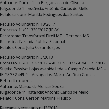
Autuante: Daniel Feijo Bergamasso de Oliveira
Julgador de 1ª Instância: Antônio Carlos de Mello
Relatora: Cons. Marilda Rodrigues dos Santos
Recurso Voluntário n. 19/2017
Processo: 11/001330/2017 (IPVA)
Recorrente: Transfortcal Eireli ME – Terenos-MS.
Recorrida: Fazenda Pública Estadual
Relator: Cons. Julio Cesar Borges
Recurso Voluntário n. 5/2018
Processo: 11/011738/2017 – ALIM n. 34727-E de 30/3/2017
Sujeito Passivo: Lojas Avenida Ltda. – Campo Grande-MS –
IE: 28.332.449-0 – Advogados: Marco Antônio Gomes
Behrndt e outros
Autuante: Marcio de Alencar Souza
Julgador de 1ª Instância: Antônio Carlos de Mello
Relator: Cons. Gérson Mardine Fraulob
Reexame Necessário n. 13/2018