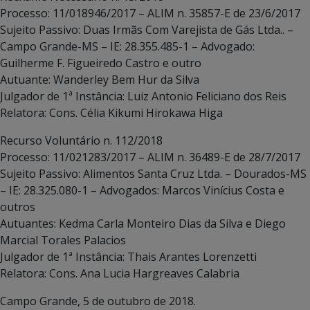
Processo: 11/018946/2017 – ALIM n. 35857-E de 23/6/2017
Sujeito Passivo: Duas Irmãs Com Varejista de Gás Ltda.. –
Campo Grande-MS – IE: 28.355.485-1 – Advogado:
Guilherme F. Figueiredo Castro e outro
Autuante: Wanderley Bem Hur da Silva
Julgador de 1ª Instância: Luiz Antonio Feliciano dos Reis
Relatora: Cons. Célia Kikumi Hirokawa Higa
Recurso Voluntário n. 112/2018
Processo: 11/021283/2017 – ALIM n. 36489-E de 28/7/2017
Sujeito Passivo: Alimentos Santa Cruz Ltda. – Dourados-MS
– IE: 28.325.080-1 – Advogados: Marcos Vinícius Costa e
outros
Autuantes: Kedma Carla Monteiro Dias da Silva e Diego
Marcial Torales Palacios
Julgador de 1ª Instância: Thais Arantes Lorenzetti
Relatora: Cons. Ana Lucia Hargreaves Calabria
Campo Grande, 5 de outubro de 2018.