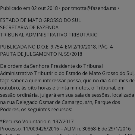
Publicado em
02 out 2018
• por tmotta@fazenda.ms •
ESTADO DE MATO GROSSO DO SUL
SECRETARIA DE FAZENDA
TRIBUNAL ADMINISTRATIVO TRIBUTÁRIO
PUBLICADA NO D.O.E. 9.754, EM 2/10/2018, PÁG. 4.
PAUTA DE JULGAMENTO N. 55/2018
De ordem da Senhora Presidente do Tribunal
Administrativo Tributário do Estado de Mato Grosso do Sul,
faço saber a quem interessar possa, que no dia 4 do mês de
outubro, às oito horas e trinta minutos, o Tribunal, em
sessão ordinária, julgará em sua sala de sessões, localizada
na rua Delegado Osmar de Camargo, s/n, Parque dos
Poderes, os seguintes recursos:
*Recurso Voluntário n. 137/2017
Processo: 11/009426/2016 – ALIM n. 30868-E de 29/1/2016