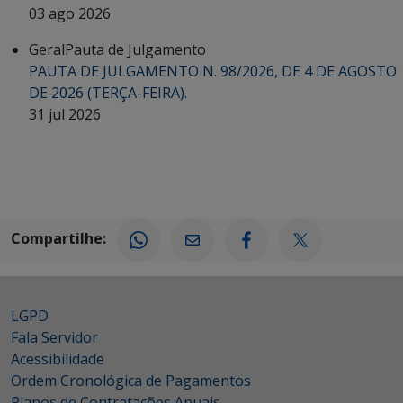
03 ago 2026
Geral
Pauta de Julgamento
PAUTA DE JULGAMENTO N. 98/2026, DE 4 DE AGOSTO
DE 2026 (TERÇA-FEIRA).
31 jul 2026
Compartilhe:
LGPD
Fala Servidor
Acessibilidade
Ordem Cronológica de Pagamentos
Planos de Contratações Anuais