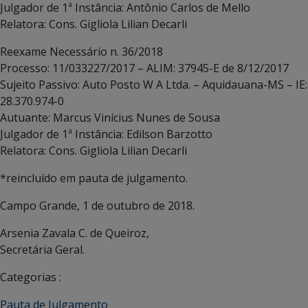
Julgador de 1ª Instância: Antônio Carlos de Mello
Relatora: Cons. Gigliola Lilian Decarli
Reexame Necessário n. 36/2018
Processo: 11/033227/2017 – ALIM: 37945-E de 8/12/2017
Sujeito Passivo: Auto Posto W A Ltda. – Aquidauana-MS – IE:
28.370.974-0
Autuante: Marcus Vinícius Nunes de Sousa
Julgador de 1ª Instância: Edilson Barzotto
Relatora: Cons. Gigliola Lilian Decarli
*reincluído em pauta de julgamento.
Campo Grande, 1 de outubro de 2018.
Arsenia Zavala C. de Queiroz,
Secretária Geral.
Categorias :
Pauta de Julgamento