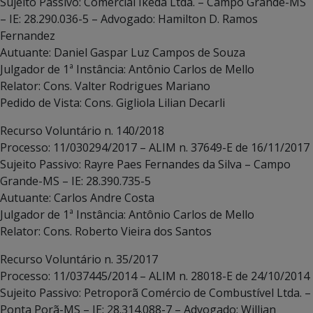
Sujeito Passivo: Comercial Ikeda Ltda. – Campo Grande-MS
– IE: 28.290.036-5 – Advogado: Hamilton D. Ramos
Fernandez
Autuante: Daniel Gaspar Luz Campos de Souza
Julgador de 1ª Instância: Antônio Carlos de Mello
Relator: Cons. Valter Rodrigues Mariano
Pedido de Vista: Cons. Gigliola Lilian Decarli
Recurso Voluntário n. 140/2018
Processo: 11/030294/2017 – ALIM n. 37649-E de 16/11/2017
Sujeito Passivo: Rayre Paes Fernandes da Silva – Campo
Grande-MS – IE: 28.390.735-5
Autuante: Carlos Andre Costa
Julgador de 1ª Instância: Antônio Carlos de Mello
Relator: Cons. Roberto Vieira dos Santos
Recurso Voluntário n. 35/2017
Processo: 11/037445/2014 – ALIM n. 28018-E de 24/10/2014
Sujeito Passivo: Petroporã Comércio de Combustível Ltda. –
Ponta Porã-MS – IE: 28.314.088-7 – Advogado: Willian