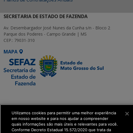
SECRETARIA DE ESTADO DE FAZENDA
Av. Desembargador José Nunes da Cunha s/n - Bloco 2
Parque dos Poderes - Campo Grande | MS
CEP.: 79031-310
MAPA
SETDIG | Secretaria-
Executiva de
Transformação Digital
Utilizamos cookies para permitir uma melhor experiência
em nosso website e para nos ajudar a compreender
get_footer();
quais informações são mais úteis e relevantes para você.
Conforme Decreto Estadual 15.572/2020 que trata da