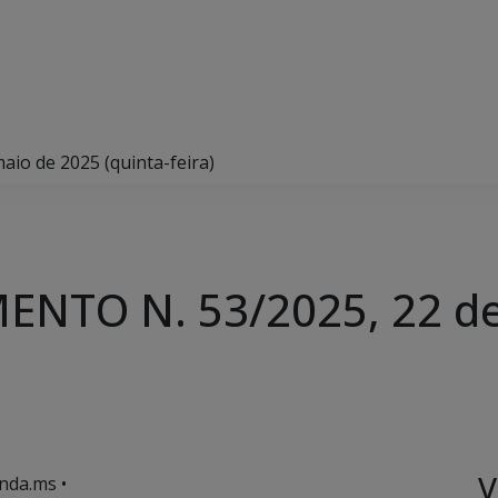
o de 2025 (quinta-feira)
NTO N. 53/2025, 22 de
V
nda.ms •