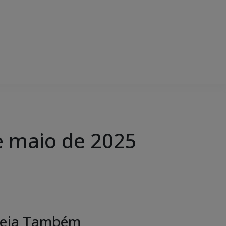
 maio de 2025
eja Também