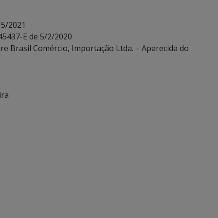
15/2021
 45437-E de 5/2/2020
re Brasil Comércio, Importação Ltda. – Aparecida do
ira