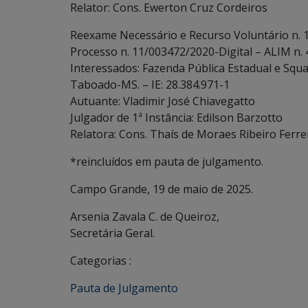
Relator: Cons. Ewerton Cruz Cordeiros
Reexame Necessário e Recurso Voluntário n. 
Processo n. 11/003472/2020-Digital – ALIM n.
Interessados: Fazenda Pública Estadual e Squa
Taboado-MS. – IE: 28.384.971-1
Autuante: Vladimir José Chiavegatto
Julgador de 1ª Instância: Edilson Barzotto
Relatora: Cons. Thaís de Moraes Ribeiro Ferre
*reincluídos em pauta de julgamento.
Campo Grande, 19 de maio de 2025.
Arsenia Zavala C. de Queiroz,
Secretária Geral.
Categorias :
Pauta de Julgamento