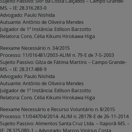
Sujeito Passivo: SRP da Costa Calçados – Campo Grande-
MS. – IE: 28.316.283-0
Advogado: Paulo Nishida
Autuante: Antônio de Oliveira Mendes
Julgador de 1ª Instância: Edilson Barzotto
Relatora: Cons. Célia Kikumi Hirokawa Higa
Reexame Necessário n. 34/2015
Processo: 11/016481/2003-ALIM n. 79-E de 7-5-2003
Sujeito Passivo: Gilza de Fátima Martins – Campo Grande-
MS. – IE: 28.317.488-9
Advogado: Paulo Nishida
Autuante: Antônio de Oliveira Mendes
Julgador de 1ª Instância: Edilson Barzotto
Relatora: Cons. Célia Kikumi Hirokawa Higa
Reexame Necessário e Recurso Voluntário n. 8/2015
Processo: 11/044704/2014- ALIM n. 28178-E de 26-11-2014
Sujeito Passivo: Alimentos Santa Cruz Ltda. – Itaporã-MS. –
IE: 28.325.080-1 – Advogado: Marcos Vinícius Costa