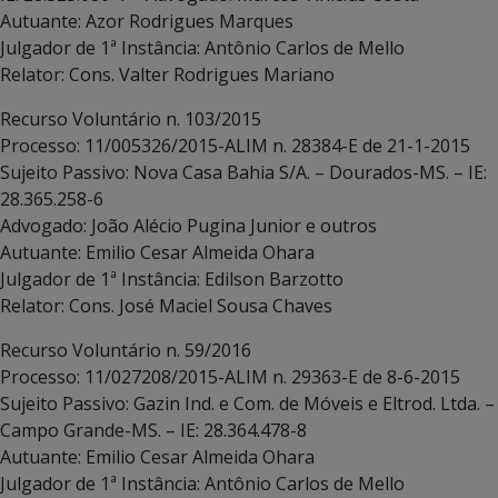
Autuante: Azor Rodrigues Marques
Julgador de 1ª Instância: Antônio Carlos de Mello
Relator: Cons. Valter Rodrigues Mariano
Recurso Voluntário n. 103/2015
Processo: 11/005326/2015-ALIM n. 28384-E de 21-1-2015
Sujeito Passivo: Nova Casa Bahia S/A. – Dourados-MS. – IE:
28.365.258-6
Advogado: João Alécio Pugina Junior e outros
Autuante: Emilio Cesar Almeida Ohara
Julgador de 1ª Instância: Edilson Barzotto
Relator: Cons. José Maciel Sousa Chaves
Recurso Voluntário n. 59/2016
Processo: 11/027208/2015-ALIM n. 29363-E de 8-6-2015
Sujeito Passivo: Gazin Ind. e Com. de Móveis e Eltrod. Ltda. –
Campo Grande-MS. – IE: 28.364.478-8
Autuante: Emilio Cesar Almeida Ohara
Julgador de 1ª Instância: Antônio Carlos de Mello