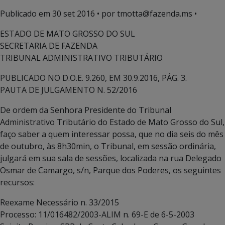
Publicado em
30 set 2016
• por tmotta@fazenda.ms •
ESTADO DE MATO GROSSO DO SUL
SECRETARIA DE FAZENDA
TRIBUNAL ADMINISTRATIVO TRIBUTÁRIO
PUBLICADO NO D.O.E. 9.260, EM 30.9.2016, PÁG. 3.
PAUTA DE JULGAMENTO N. 52/2016
De ordem da Senhora Presidente do Tribunal
Administrativo Tributário do Estado de Mato Grosso do Sul,
faço saber a quem interessar possa, que no dia seis do mês
de outubro, às 8h30min, o Tribunal, em sessão ordinária,
julgará em sua sala de sessões, localizada na rua Delegado
Osmar de Camargo, s/n, Parque dos Poderes, os seguintes
recursos:
Reexame Necessário n. 33/2015
Processo: 11/016482/2003-ALIM n. 69-E de 6-5-2003