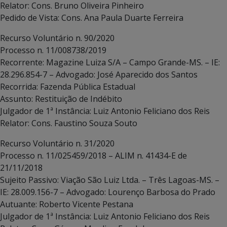
Relator: Cons. Bruno Oliveira Pinheiro
Pedido de Vista: Cons. Ana Paula Duarte Ferreira
Recurso Voluntário n. 90/2020
Processo n. 11/008738/2019
Recorrente: Magazine Luiza S/A – Campo Grande-MS. – IE:
28.296.854-7 – Advogado: José Aparecido dos Santos
Recorrida: Fazenda Pública Estadual
Assunto: Restituição de Indébito
Julgador de 1ª Instância: Luiz Antonio Feliciano dos Reis
Relator: Cons. Faustino Souza Souto
Recurso Voluntário n. 31/2020
Processo n. 11/025459/2018 – ALIM n. 41434-E de
21/11/2018
Sujeito Passivo: Viação São Luiz Ltda. – Três Lagoas-MS. –
IE: 28.009.156-7 – Advogado: Lourenço Barbosa do Prado
Autuante: Roberto Vicente Pestana
Julgador de 1ª Instância: Luiz Antonio Feliciano dos Reis