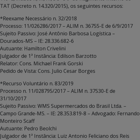
TAT (Decreto n. 14.320/2015), os seguintes recursos:
*Reexame Necessário n. 32/2018
Processo: 11/026286/2017 – ALIM n. 36755-E de 6/9/2017
Sujeito Passivo: José Antônio Barbosa Logística –
Dourados-MS – IE: 28.336.682-6
Autuante: Hamilton Crivelini
Julgador de 1ª Instância: Edilson Barzotto
Relator: Cons. Michael Frank Gorski
Pedido de Vista: Cons. Julio Cesar Borges
*Recurso Voluntário n. 83/2019
Processo n. 11/028795/2017 – ALIM n. 37530-E de
31/10/2017
Sujeito Passivo: WMS Supermercados do Brasil Ltda. –
Campo Grande-MS. – IE: 28.353.819-8 – Advogado: Fernando
Monteiro Scaff
Autuante: Pedro Beolchi
Julgador de 1ª Instância: Luiz Antonio Feliciano dos Reis