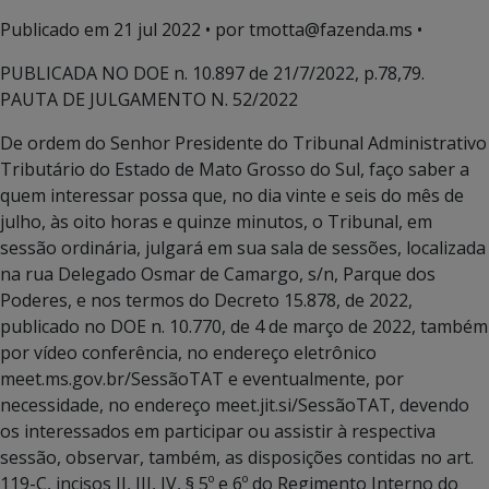
Publicado em
21 jul 2022
• por tmotta@fazenda.ms •
PUBLICADA NO DOE n. 10.897 de 21/7/2022, p.78,79.
PAUTA DE JULGAMENTO N. 52/2022
De ordem do Senhor Presidente do Tribunal Administrativo
Tributário do Estado de Mato Grosso do Sul, faço saber a
quem interessar possa que, no dia vinte e seis do mês de
julho, às oito horas e quinze minutos, o Tribunal, em
sessão ordinária, julgará em sua sala de sessões, localizada
na rua Delegado Osmar de Camargo, s/n, Parque dos
Poderes, e nos termos do Decreto 15.878, de 2022,
publicado no DOE n. 10.770, de 4 de março de 2022, também
por vídeo conferência, no endereço eletrônico
meet.ms.gov.br/SessãoTAT e eventualmente, por
necessidade, no endereço meet.jit.si/SessãoTAT, devendo
os interessados em participar ou assistir à respectiva
sessão, observar, também, as disposições contidas no art.
119-C, incisos II, III, IV, § 5º e 6º do Regimento Interno do