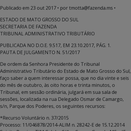
Publicado em
23 out 2017
• por tmotta@fazenda.ms •
ESTADO DE MATO GROSSO DO SUL
SECRETARIA DE FAZENDA
TRIBUNAL ADMINISTRATIVO TRIBUTÁRIO
PUBLICADA NO D.O.E. 9.517, EM 23.10.2017, PÁG. 1.
PAUTA DE JULGAMENTO N. 51/2017
De ordem da Senhora Presidente do Tribunal
Administrativo Tributário do Estado de Mato Grosso do Sul,
faço saber a quem interessar possa, que no dia vinte e seis
do mês de outubro, às oito horas e trinta minutos, o
Tribunal, em sessão ordinária, julgará em sua sala de
sessões, localizada na rua Delegado Osmar de Camargo,
s/n, Parque dos Poderes, os seguintes recursos:
*Recurso Voluntário n. 37/2015
Processo: 11/046878/2014-ALIM n. 28242-E de 15.12.2014