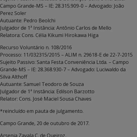
Campo Grande-MS – IE: 28.315.909-0 – Advogado: João
Perez Soler
Autuante: Pedro Beolchi
Julgador de 1ª Instância: Antônio Carlos de Mello
Relatora: Cons. Célia Kikumi Hirokawa Higa
Recurso Voluntário n. 108/2016
Processo: 11/032315/2015 – ALIM n. 29618-E de 22-7-2015
Sujeito Passivo: Santa Festa Conveniência Ltda. – Campo
Grande-MS – IE: 28.368.930-7 – Advogado: Luciwaldo da
Silva Althoff
Autuante: Samuel Teodoro de Souza
Julgador de 1ª Instância: Edilson Barzotto
Relator: Cons. José Maciel Sousa Chaves
*reincluído em pauta de julgamento.
Campo Grande, 20 de outubro de 2017.
Arsenia Zavala C. de Queiroz,