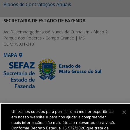
Planos de Contratações Anuais
SECRETARIA DE ESTADO DE FAZENDA
Av. Desembargador José Nunes da Cunha s/n - Bloco 2
Parque dos Poderes - Campo Grande | MS
CEP.: 79031-310
MAPA
SETDIG | Secretaria-
Executiva de
Transformação Digital
Utilizamos cookies para permitir uma melhor experiência
em nosso website e para nos ajudar a compreender
quais informações são mais úteis e relevantes para você.
get_footer();
Conforme Decreto Estadual 15.572/2020 que trata da