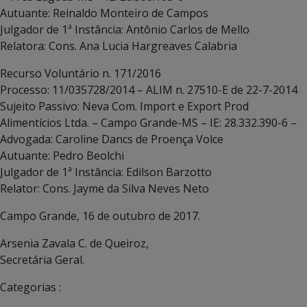
Autuante: Reinaldo Monteiro de Campos
Julgador de 1ª Instância: Antônio Carlos de Mello
Relatora: Cons. Ana Lucia Hargreaves Calabria
Recurso Voluntário n. 171/2016
Processo: 11/035728/2014 – ALIM n. 27510-E de 22-7-2014
Sujeito Passivo: Neva Com. Import e Export Prod
Alimentícios Ltda. – Campo Grande-MS – IE: 28.332.390-6 –
Advogada: Caroline Dancs de Proença Volce
Autuante: Pedro Beolchi
Julgador de 1ª Instância: Edilson Barzotto
Relator: Cons. Jayme da Silva Neves Neto
Campo Grande, 16 de outubro de 2017.
Arsenia Zavala C. de Queiroz,
Secretária Geral.
Categorias :