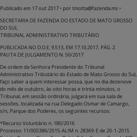
Publicado em
17 out 2017
• por tmotta@fazenda.ms •
SECRETARIA DE FAZENDA DO ESTADO DE MATO GROSSO
DO SUL
TRIBUNAL ADMINISTRATIVO TRIBUTÁRIO
PUBLICADA NO D.O.E. 9.513, EM 17.10.2017, PÁG. 2.
PAUTA DE JULGAMENTO N. 50/2017
De ordem da Senhora Presidente do Tribunal
Administrativo Tributário do Estado de Mato Grosso do Sul,
faço saber a quem interessar possa, que no dia dezenove
do mês de outubro, às oito horas e trinta minutos, o
Tribunal, em sessão ordinária, julgará em sua sala de
sessões, localizada na rua Delegado Osmar de Camargo,
s/n, Parque dos Poderes, os seguintes recursos:
*Recurso Voluntário n. 180/2016
Processo: 11/005386/2015-ALIM n. 28369-E de 20-1-2015