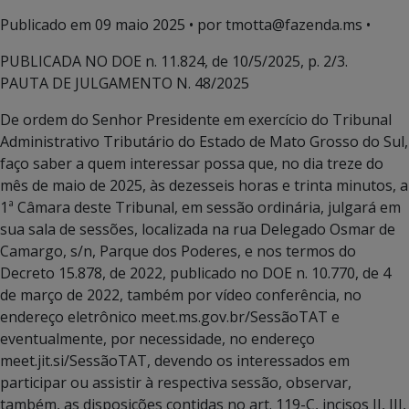
Publicado em
09 maio 2025
• por tmotta@fazenda.ms •
PUBLICADA NO DOE n. 11.824, de 10/5/2025, p. 2/3.
PAUTA DE JULGAMENTO N. 48/2025
De ordem do Senhor Presidente em exercício do Tribunal
Administrativo Tributário do Estado de Mato Grosso do Sul,
faço saber a quem interessar possa que, no dia treze do
mês de maio de 2025, às dezesseis horas e trinta minutos, a
1ª Câmara deste Tribunal, em sessão ordinária, julgará em
sua sala de sessões, localizada na rua Delegado Osmar de
Camargo, s/n, Parque dos Poderes, e nos termos do
Decreto 15.878, de 2022, publicado no DOE n. 10.770, de 4
de março de 2022, também por vídeo conferência, no
endereço eletrônico meet.ms.gov.br/SessãoTAT e
eventualmente, por necessidade, no endereço
meet.jit.si/SessãoTAT, devendo os interessados em
participar ou assistir à respectiva sessão, observar,
também, as disposições contidas no art. 119-C, incisos II, III,