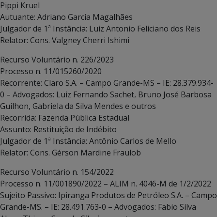
Pippi Kruel
Autuante: Adriano Garcia Magalhães
Julgador de 1ª Instância: Luiz Antonio Feliciano dos Reis
Relator: Cons. Valgney Cherri Ishimi
Recurso Voluntário n. 226/2023
Processo n. 11/015260/2020
Recorrente: Claro S.A. – Campo Grande-MS – IE: 28.379.934-
0 – Advogados: Luiz Fernando Sachet, Bruno José Barbosa
Guilhon, Gabriela da Silva Mendes e outros
Recorrida: Fazenda Pública Estadual
Assunto: Restituição de Indébito
Julgador de 1ª Instância: Antônio Carlos de Mello
Relator: Cons. Gérson Mardine Fraulob
Recurso Voluntário n. 154/2022
Processo n. 11/001890/2022 – ALIM n. 4046-M de 1/2/2022
Sujeito Passivo: Ipiranga Produtos de Petróleo S.A. – Campo
Grande-MS. – IE: 28.491.763-0 – Advogados: Fabio Silva