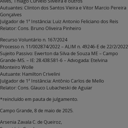
Alves, Thiago Curvelo Silveira e outros
Autuantes: Clinton dos Santos Vieira e Vitor Marcio Pereira
Gonçalves
Julgador de 1ª Instância: Luiz Antonio Feliciano dos Reis
Relator: Cons. Bruno Oliveira Pinheiro
Recurso Voluntário n. 167/2024
Processo n. 11/002874/2022 – ALIM n. 49246-E de 22/2/2022
Sujeito Passivo: Ewerton da Silva de Souza ME – Campo
Grande-MS. – IE: 28.438.581-6 – Advogada: Etelvina
Monteiro Wolle
Autuante: Hamilton Crivelini
Julgador de 1ª Instância: Antônio Carlos de Mello
Relator: Cons. Glauco Lubacheski de Aguiar
*reincluído em pauta de julgamento.
Campo Grande, 8 de maio de 2025.
Arsenia Zavala C. de Queiroz,