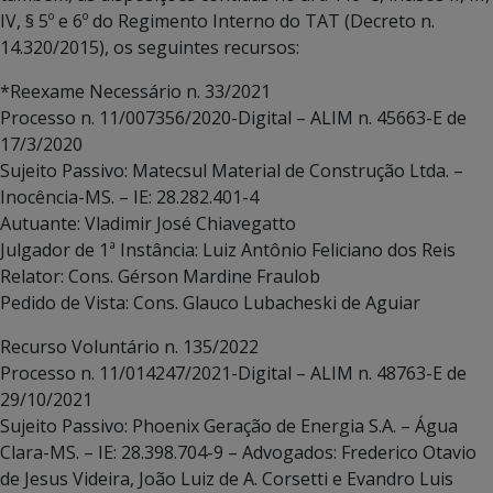
IV, § 5º e 6º do Regimento Interno do TAT (Decreto n.
14.320/2015), os seguintes recursos:
*Reexame Necessário n. 33/2021
Processo n. 11/007356/2020-Digital – ALIM n. 45663-E de
17/3/2020
Sujeito Passivo: Matecsul Material de Construção Ltda. –
Inocência-MS. – IE: 28.282.401-4
Autuante: Vladimir José Chiavegatto
Julgador de 1ª Instância: Luiz Antônio Feliciano dos Reis
Relator: Cons. Gérson Mardine Fraulob
Pedido de Vista: Cons. Glauco Lubacheski de Aguiar
Recurso Voluntário n. 135/2022
Processo n. 11/014247/2021-Digital – ALIM n. 48763-E de
29/10/2021
Sujeito Passivo: Phoenix Geração de Energia S.A. – Água
Clara-MS. – IE: 28.398.704-9 – Advogados: Frederico Otavio
de Jesus Videira, João Luiz de A. Corsetti e Evandro Luis