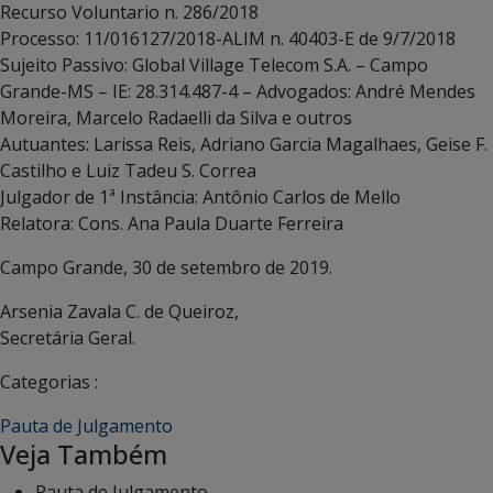
Recurso Voluntario n. 286/2018
Processo: 11/016127/2018-ALIM n. 40403-E de 9/7/2018
Sujeito Passivo: Global Village Telecom S.A. – Campo
Grande-MS – IE: 28.314.487-4 – Advogados: André Mendes
Moreira, Marcelo Radaelli da Silva e outros
Autuantes: Larissa Reis, Adriano Garcia Magalhaes, Geise F.
Castilho e Luiz Tadeu S. Correa
Julgador de 1ª Instância: Antônio Carlos de Mello
Relatora: Cons. Ana Paula Duarte Ferreira
Campo Grande, 30 de setembro de 2019.
Arsenia Zavala C. de Queiroz,
Secretária Geral.
Categorias :
Pauta de Julgamento
Veja Também
Pauta de Julgamento