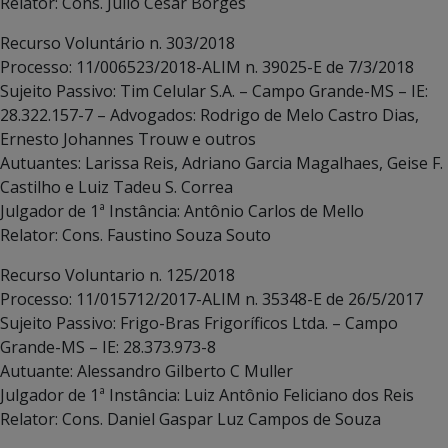
Relator: Cons. Julio Cesar Borges
Recurso Voluntário n. 303/2018
Processo: 11/006523/2018-ALIM n. 39025-E de 7/3/2018
Sujeito Passivo: Tim Celular S.A. – Campo Grande-MS – IE:
28.322.157-7 – Advogados: Rodrigo de Melo Castro Dias,
Ernesto Johannes Trouw e outros
Autuantes: Larissa Reis, Adriano Garcia Magalhaes, Geise F.
Castilho e Luiz Tadeu S. Correa
Julgador de 1ª Instância: Antônio Carlos de Mello
Relator: Cons. Faustino Souza Souto
Recurso Voluntario n. 125/2018
Processo: 11/015712/2017-ALIM n. 35348-E de 26/5/2017
Sujeito Passivo: Frigo-Bras Frigoríficos Ltda. – Campo
Grande-MS – IE: 28.373.973-8
Autuante: Alessandro Gilberto C Muller
Julgador de 1ª Instância: Luiz Antônio Feliciano dos Reis
Relator: Cons. Daniel Gaspar Luz Campos de Souza