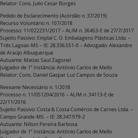
Relator: Cons. Julio Cesar Borges
Pedido de Esclarecimento (Acórdão n. 37/2019)
Recurso Voluntário n. 107/2018
Processo: 11/022231/2017 – ALIM n. 36453-E de 27/7/2017
Sujeito Passivo: Emplal C. O. Embalagens Plásticas Ltda. –
Três Lagoas-MS – IE: 28.336.551-0 – Advogado: Alexandre
de Araújo Albuquerque
Autuante: Matias Saul Zagonel
Julgador de 1ª Instância: Antônio Carlos de Mello
Relator: Cons. Daniel Gaspar Luz Campos de Souza
Reexame Necessário n. 1/2018
Processo n. 11/051204/2016 – ALIM n. 34113-E de
22/11/2016
Sujeito Passivo: Costa & Costa Comércio de Carnes Ltda. –
Campo Grande-MS. – IE: 28.347.979-2
Autuante: Nilton Pereira Barbosa
Julgador de 1ª Instância: Antônio Carlos de Mello