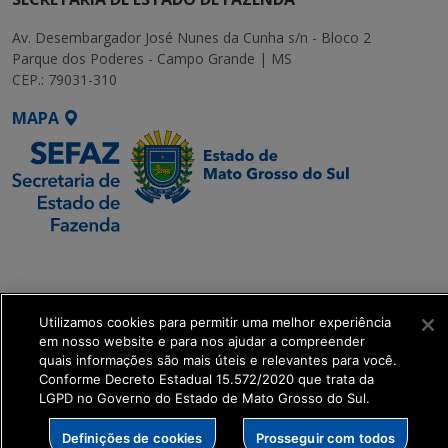
Av. Desembargador José Nunes da Cunha s/n - Bloco 2
Parque dos Poderes - Campo Grande | MS
CEP.: 79031-310
MAPA
SETDIG | Secretaria-
Executiva de
Transformação Digital
Utilizamos cookies para permitir uma melhor experiência
em nosso website e para nos ajudar a compreender
get_footer();
quais informações são mais úteis e relevantes para você.
Conforme Decreto Estadual 15.572/2020 que trata da
LGPD no Governo do Estado de Mato Grosso do Sul.
Definições de cookies
Prosseguir com todos