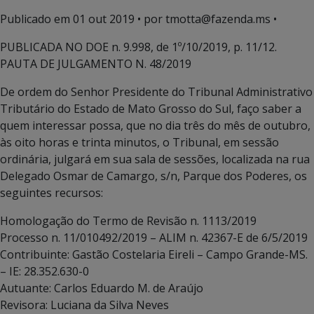
Publicado em
01 out 2019
• por tmotta@fazenda.ms •
PUBLICADA NO DOE n. 9.998, de 1º/10/2019, p. 11/12.
PAUTA DE JULGAMENTO N. 48/2019
De ordem do Senhor Presidente do Tribunal Administrativo
Tributário do Estado de Mato Grosso do Sul, faço saber a
quem interessar possa, que no dia três do mês de outubro,
às oito horas e trinta minutos, o Tribunal, em sessão
ordinária, julgará em sua sala de sessões, localizada na rua
Delegado Osmar de Camargo, s/n, Parque dos Poderes, os
seguintes recursos:
Homologação do Termo de Revisão n. 1113/2019
Processo n. 11/010492/2019 – ALIM n. 42367-E de 6/5/2019
Contribuinte: Gastão Costelaria Eireli – Campo Grande-MS.
– IE: 28.352.630-0
Autuante: Carlos Eduardo M. de Araújo
Revisora: Luciana da Silva Neves