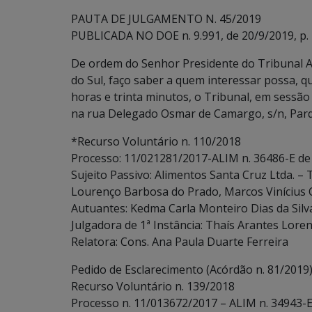
PAUTA DE JULGAMENTO N. 45/2019
PUBLICADA NO DOE n. 9.991, de 20/9/2019, p. 
De ordem do Senhor Presidente do Tribunal A
do Sul, faço saber a quem interessar possa, q
horas e trinta minutos, o Tribunal, em sessão 
na rua Delegado Osmar de Camargo, s/n, Parq
*Recurso Voluntário n. 110/2018
Processo: 11/021281/2017-ALIM n. 36486-E de
Sujeito Passivo: Alimentos Santa Cruz Ltda. –
Lourenço Barbosa do Prado, Marcos Vinícius 
Autuantes: Kedma Carla Monteiro Dias da Silva
Julgadora de 1ª Instância: Thaís Arantes Loren
Relatora: Cons. Ana Paula Duarte Ferreira
Pedido de Esclarecimento (Acórdão n. 81/2019
Recurso Voluntário n. 139/2018
Processo n. 11/013672/2017 – ALIM n. 34943-E