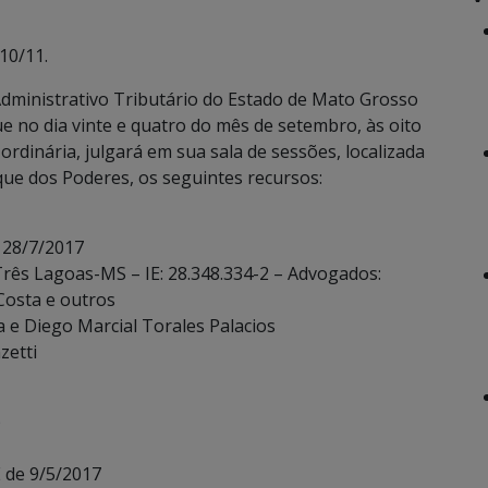
10/11.
dministrativo Tributário do Estado de Mato Grosso
ue no dia vinte e quatro do mês de setembro, às oito
ordinária, julgará em sua sala de sessões, localizada
ue dos Poderes, os seguintes recursos:
 28/7/2017
 Três Lagoas-MS – IE: 28.348.334-2 – Advogados:
Costa e outros
 e Diego Marcial Torales Palacios
zetti
)
 de 9/5/2017