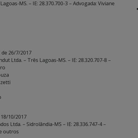
s Lagoas-MS. – IE: 28.370.700-3 – Advogada: Viviane
 de 26/7/2017
dut Ltda. – Três Lagoas-MS. – IE: 28.320.707-8 –
tro
ouza
zetti
b
 18/10/2017
dos Ltda. – Sidrolândia-MS – IE: 28.336.747-4 –
e outros