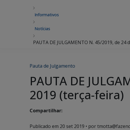
Informativos
Notícias
PAUTA DE JULGAMENTO N. 45/2019, de 24 de 
Pauta de Julgamento
PAUTA DE JULGAME
2019 (terça-feira)
Compartilhar:
Publicado em
20 set 2019
• por tmotta@fazend