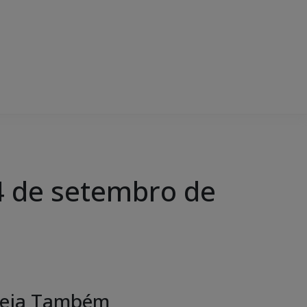
 de setembro de
eja Também