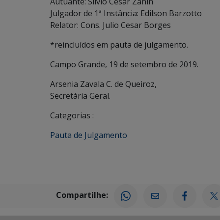
Autuante: Silvio Cesar Zanin
Julgador de 1ª Instância: Edilson Barzotto
Relator: Cons. Julio Cesar Borges
*reincluídos em pauta de julgamento.
Campo Grande, 19 de setembro de 2019.
Arsenia Zavala C. de Queiroz,
Secretária Geral.
Categorias :
Pauta de Julgamento
Compartilhe: