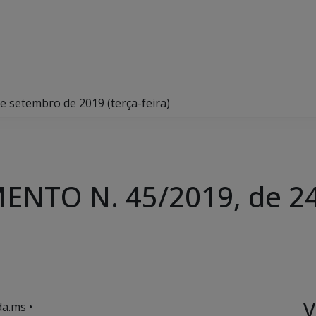
setembro de 2019 (terça-feira)
NTO N. 45/2019, de 24
V
a.ms •