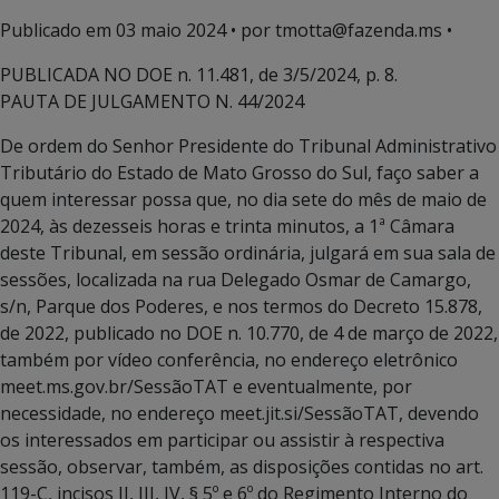
Publicado em
03 maio 2024
• por tmotta@fazenda.ms •
PUBLICADA NO DOE n. 11.481, de 3/5/2024, p. 8.
PAUTA DE JULGAMENTO N. 44/2024
De ordem do Senhor Presidente do Tribunal Administrativo
Tributário do Estado de Mato Grosso do Sul, faço saber a
quem interessar possa que, no dia sete do mês de maio de
2024, às dezesseis horas e trinta minutos, a 1ª Câmara
deste Tribunal, em sessão ordinária, julgará em sua sala de
sessões, localizada na rua Delegado Osmar de Camargo,
s/n, Parque dos Poderes, e nos termos do Decreto 15.878,
de 2022, publicado no DOE n. 10.770, de 4 de março de 2022,
também por vídeo conferência, no endereço eletrônico
meet.ms.gov.br/SessãoTAT e eventualmente, por
necessidade, no endereço meet.jit.si/SessãoTAT, devendo
os interessados em participar ou assistir à respectiva
sessão, observar, também, as disposições contidas no art.
119-C, incisos II, III, IV, § 5º e 6º do Regimento Interno do