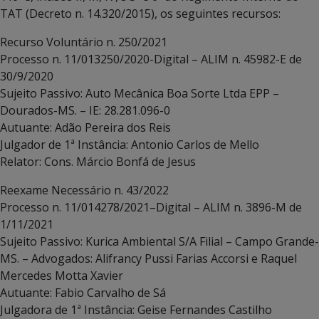
TAT (Decreto n. 14.320/2015), os seguintes recursos:
Recurso Voluntário n. 250/2021
Processo n. 11/013250/2020-Digital – ALIM n. 45982-E de
30/9/2020
Sujeito Passivo: Auto Mecânica Boa Sorte Ltda EPP –
Dourados-MS. – IE: 28.281.096-0
Autuante: Adão Pereira dos Reis
Julgador de 1ª Instância: Antonio Carlos de Mello
Relator: Cons. Márcio Bonfá de Jesus
Reexame Necessário n. 43/2022
Processo n. 11/014278/2021–Digital – ALIM n. 3896-M de
1/11/2021
Sujeito Passivo: Kurica Ambiental S/A Filial – Campo Grande-
MS. – Advogados: Alifrancy Pussi Farias Accorsi e Raquel
Mercedes Motta Xavier
Autuante: Fabio Carvalho de Sá
Julgadora de 1ª Instância: Geise Fernandes Castilho