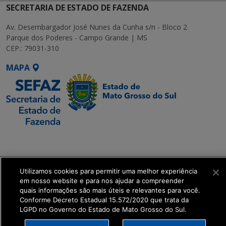
SECRETARIA DE ESTADO DE FAZENDA
Av. Desembargador José Nunes da Cunha s/n - Bloco 2
Parque dos Poderes - Campo Grande | MS
CEP.: 79031-310
MAPA
SETDIG | Secretaria-
Executiva de
Transformação Digital
Utilizamos cookies para permitir uma melhor experiência
em nosso website e para nos ajudar a compreender
get_footer();
quais informações são mais úteis e relevantes para você.
Conforme Decreto Estadual 15.572/2020 que trata da
LGPD no Governo do Estado de Mato Grosso do Sul.