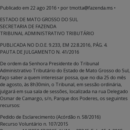
Publicado em
22 ago 2016
• por tmotta@fazenda.ms •
ESTADO DE MATO GROSSO DO SUL
SECRETARIA DE FAZENDA
TRIBUNAL ADMINISTRATIVO TRIBUTÁRIO
PUBLICADA NO D.O.E. 9.233, EM 22.8.2016, PÁG. 4.
PAUTA DE JULGAMENTO N. 41/2016
De ordem da Senhora Presidente do Tribunal
Administrativo Tributário do Estado de Mato Grosso do Sul,
faço saber a quem interessar possa, que no dia 25 do mês
de agosto, às 8h30min, o Tribunal, em sessão ordinária,
julgará em sua sala de sessões, localizada na rua Delegado
Osmar de Camargo, s/n, Parque dos Poderes, os seguintes
recursos:
Pedido de Esclarecimento (Acórdão n. 58/2016)
Recurso Voluntário n. 107/2015