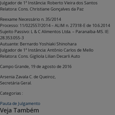
Julgador de 1ª Instância: Roberto Vieira dos Santos
Relatora: Cons. Christiane Gonçalves da Paz
Reexame Necessário n. 35/2014
Processo: 11/022557/2014 – ALIM n. 27318-E de 10.6.2014
Sujeito Passivo: L & C Alimentos Ltda. – Paranaíba-MS. IE:
28.353.055-3
Autuante: Bernardo Yoshiaki Shinohara
Julgador de 1ª Instância: Antônio Carlos de Mello
Relatora: Cons. Gigliola Lilian Decarli Auto
Campo Grande, 19 de agosto de 2016
Arsenia Zavala C. de Queiroz,
Secretária Geral.
Categorias :
Pauta de Julgamento
Veja Também