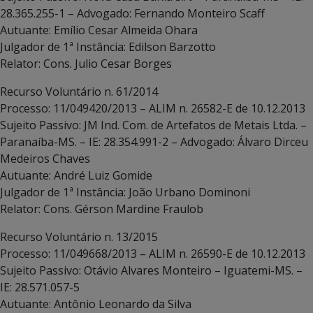
28.365.255-1 – Advogado: Fernando Monteiro Scaff
Autuante: Emílio Cesar Almeida Ohara
Julgador de 1ª Instância: Edilson Barzotto
Relator: Cons. Julio Cesar Borges
Recurso Voluntário n. 61/2014
Processo: 11/049420/2013 – ALIM n. 26582-E de 10.12.2013
Sujeito Passivo: JM Ind. Com. de Artefatos de Metais Ltda. –
Paranaíba-MS. – IE: 28.354.991-2 – Advogado: Álvaro Dirceu
Medeiros Chaves
Autuante: André Luiz Gomide
Julgador de 1ª Instância: João Urbano Dominoni
Relator: Cons. Gérson Mardine Fraulob
Recurso Voluntário n. 13/2015
Processo: 11/049668/2013 – ALIM n. 26590-E de 10.12.2013
Sujeito Passivo: Otávio Alvares Monteiro – Iguatemi-MS. –
IE: 28.571.057-5
Autuante: Antônio Leonardo da Silva