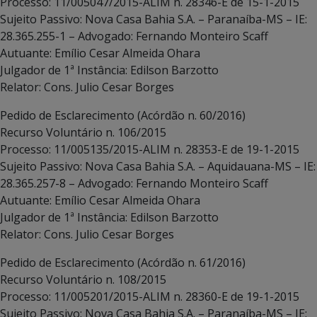
Processo: 11/005047/2015-ALIM n. 28346-E de 15-1-2015
Sujeito Passivo: Nova Casa Bahia S.A. – Paranaíba-MS – IE:
28.365.255-1 – Advogado: Fernando Monteiro Scaff
Autuante: Emílio Cesar Almeida Ohara
Julgador de 1ª Instância: Edilson Barzotto
Relator: Cons. Julio Cesar Borges
Pedido de Esclarecimento (Acórdão n. 60/2016)
Recurso Voluntário n. 106/2015
Processo: 11/005135/2015-ALIM n. 28353-E de 19-1-2015
Sujeito Passivo: Nova Casa Bahia S.A. – Aquidauana-MS – IE:
28.365.257-8 – Advogado: Fernando Monteiro Scaff
Autuante: Emílio Cesar Almeida Ohara
Julgador de 1ª Instância: Edilson Barzotto
Relator: Cons. Julio Cesar Borges
Pedido de Esclarecimento (Acórdão n. 61/2016)
Recurso Voluntário n. 108/2015
Processo: 11/005201/2015-ALIM n. 28360-E de 19-1-2015
Sujeito Passivo: Nova Casa Bahia S.A. – Paranaíba-MS – IE: