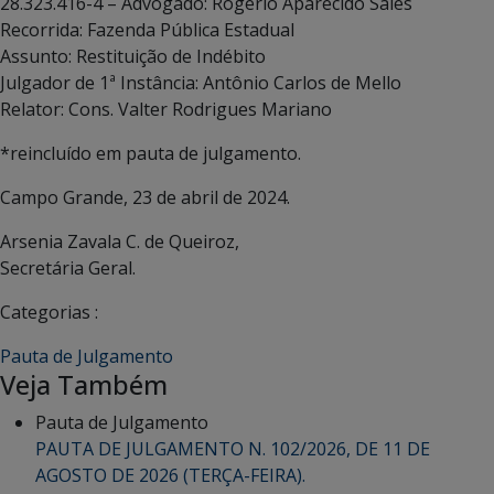
28.323.416-4 – Advogado: Rogério Aparecido Sales
Recorrida: Fazenda Pública Estadual
Assunto: Restituição de Indébito
Julgador de 1ª Instância: Antônio Carlos de Mello
Relator: Cons. Valter Rodrigues Mariano
*reincluído em pauta de julgamento.
Campo Grande, 23 de abril de 2024.
Arsenia Zavala C. de Queiroz,
Secretária Geral.
Categorias :
Pauta de Julgamento
Veja Também
Pauta de Julgamento
PAUTA DE JULGAMENTO N. 102/2026, DE 11 DE
AGOSTO DE 2026 (TERÇA-FEIRA).