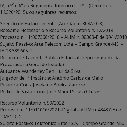
IV, § 5º e 6º do Regimento Interno do TAT (Decreto n.
14.320/2015), os seguintes recursos:
*Pedido de Esclarecimento (Acórdão n. 304/2023)
Reexame Necessário e Recurso Voluntário n. 12/2019
Processo n. 11/007366/2018 – ALIM n. 38368-E de 30/1/2018
Sujeito Passivo: Arte Telecom Ltda. – Campo Grande-MS. –
IE: 28.389.605-1
Recorrente: Fazenda Pública Estadual (Representante da
Procuradoria Geral do Estado)
Autuante: Wanderley Ben Hur da Silva
Julgador de 1ª Instância: Antônio Carlos de Mello
Relatora: Cons. Joselaine Boeira Zatorre
Pedido de Vista: Cons. José Maciel Sousa Chaves
Recurso Voluntário n. 59/2022
Processo n. 11/011016/2021–Digital – ALIM n. 48437-E de
20/8/2021
Sujeito Passivo: Telefonica Brasil S.A. – Campo Grande-MS.