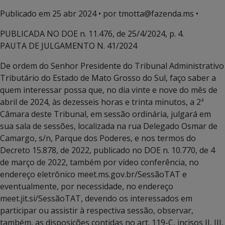
Publicado em
25 abr 2024
• por tmotta@fazenda.ms •
PUBLICADA NO DOE n. 11.476, de 25/4/2024, p. 4.
PAUTA DE JULGAMENTO N. 41/2024
De ordem do Senhor Presidente do Tribunal Administrativo
Tributário do Estado de Mato Grosso do Sul, faço saber a
quem interessar possa que, no dia vinte e nove do mês de
abril de 2024, às dezesseis horas e trinta minutos, a 2ª
Câmara deste Tribunal, em sessão ordinária, julgará em
sua sala de sessões, localizada na rua Delegado Osmar de
Camargo, s/n, Parque dos Poderes, e nos termos do
Decreto 15.878, de 2022, publicado no DOE n. 10.770, de 4
de março de 2022, também por vídeo conferência, no
endereço eletrônico meet.ms.gov.br/SessãoTAT e
eventualmente, por necessidade, no endereço
meet.jit.si/SessãoTAT, devendo os interessados em
participar ou assistir à respectiva sessão, observar,
também, as disposições contidas no art. 119-C, incisos II, III,