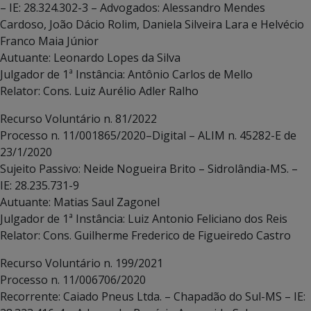
– IE: 28.324.302-3 – Advogados: Alessandro Mendes
Cardoso, João Dácio Rolim, Daniela Silveira Lara e Helvécio
Franco Maia Júnior
Autuante: Leonardo Lopes da Silva
Julgador de 1ª Instância: Antônio Carlos de Mello
Relator: Cons. Luiz Aurélio Adler Ralho
Recurso Voluntário n. 81/2022
Processo n. 11/001865/2020–Digital – ALIM n. 45282-E de
23/1/2020
Sujeito Passivo: Neide Nogueira Brito – Sidrolândia-MS. –
IE: 28.235.731-9
Autuante: Matias Saul Zagonel
Julgador de 1ª Instância: Luiz Antonio Feliciano dos Reis
Relator: Cons. Guilherme Frederico de Figueiredo Castro
Recurso Voluntário n. 199/2021
Processo n. 11/006706/2020
Recorrente: Caiado Pneus Ltda. – Chapadão do Sul-MS – IE: