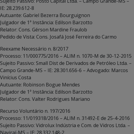
Sujeito Passivo: Posto Capital Ltda. – Campo Grande-MS –
IE: 28.239.612-8
Autuante: Gabriel Bezerra Bourguignon
Julgador de 1ª Instância: Edilson Barzotto
Relator: Cons. Gérson Mardine Fraulob
Pedido de Vista: Cons. Josafá José Ferreira do Carmo
Reexame Necessário n. 8/2017
Processo: 11/000775/2016 – ALIM n. 1070-M de 30-12-2015
Sujeito Passivo: Small Dist de Derivados de Petróleo Ltda. –
Campo Grande-MS – IE: 28.301.656-6 – Advogado: Marcos
Vinícius Costa
Autuante: Robinson Bogue Mendes
Julgador de 1ª Instância: Edilson Barzotto
Relator: Cons. Valter Rodrigues Mariano
Recurso Voluntário n. 197/2016
Processo: 11/019318/2016 – ALIM n. 31492-E de 25-4-2016
Sujeito Passivo: Vidrolux Indústria e Com. de Vidros Ltda. –
Naviraí-MS – IE: 28.332.148-2