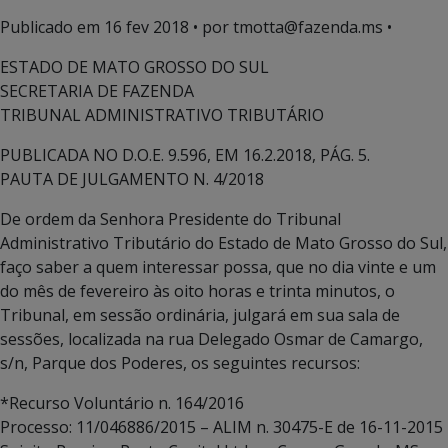
Publicado em
16 fev 2018
• por tmotta@fazenda.ms •
ESTADO DE MATO GROSSO DO SUL
SECRETARIA DE FAZENDA
TRIBUNAL ADMINISTRATIVO TRIBUTÁRIO
PUBLICADA NO D.O.E. 9.596, EM 16.2.2018, PÁG. 5.
PAUTA DE JULGAMENTO N. 4/2018
De ordem da Senhora Presidente do Tribunal
Administrativo Tributário do Estado de Mato Grosso do Sul,
faço saber a quem interessar possa, que no dia vinte e um
do mês de fevereiro às oito horas e trinta minutos, o
Tribunal, em sessão ordinária, julgará em sua sala de
sessões, localizada na rua Delegado Osmar de Camargo,
s/n, Parque dos Poderes, os seguintes recursos:
*Recurso Voluntário n. 164/2016
Processo: 11/046886/2015 – ALIM n. 30475-E de 16-11-2015