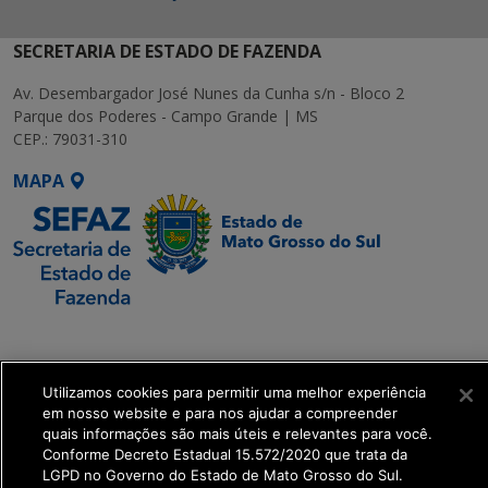
SECRETARIA DE ESTADO DE FAZENDA
Av. Desembargador José Nunes da Cunha s/n - Bloco 2
Parque dos Poderes - Campo Grande | MS
CEP.: 79031-310
MAPA
SETDIG | Secretaria-
Executiva de
Transformação Digital
Utilizamos cookies para permitir uma melhor experiência
em nosso website e para nos ajudar a compreender
quais informações são mais úteis e relevantes para você.
get_footer();
Conforme Decreto Estadual 15.572/2020 que trata da
LGPD no Governo do Estado de Mato Grosso do Sul.