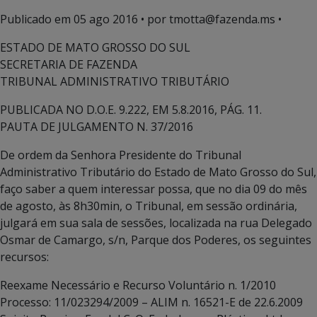
Publicado em
05 ago 2016
• por tmotta@fazenda.ms •
ESTADO DE MATO GROSSO DO SUL
SECRETARIA DE FAZENDA
TRIBUNAL ADMINISTRATIVO TRIBUTÁRIO
PUBLICADA NO D.O.E. 9.222, EM 5.8.2016, PÁG. 11.
PAUTA DE JULGAMENTO N. 37/2016
De ordem da Senhora Presidente do Tribunal
Administrativo Tributário do Estado de Mato Grosso do Sul,
faço saber a quem interessar possa, que no dia 09 do mês
de agosto, às 8h30min, o Tribunal, em sessão ordinária,
julgará em sua sala de sessões, localizada na rua Delegado
Osmar de Camargo, s/n, Parque dos Poderes, os seguintes
recursos:
Reexame Necessário e Recurso Voluntário n. 1/2010
Processo: 11/023294/2009 – ALIM n. 16521-E de 22.6.2009