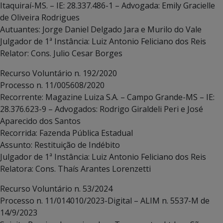
Itaquiraí-MS. – IE: 28.337.486-1 – Advogada: Emily Gracielle
de Oliveira Rodrigues
Autuantes: Jorge Daniel Delgado Jara e Murilo do Vale
Julgador de 1ª Instância: Luiz Antonio Feliciano dos Reis
Relator: Cons. Julio Cesar Borges
Recurso Voluntário n. 192/2020
Processo n. 11/005608/2020
Recorrente: Magazine Luiza S.A. – Campo Grande-MS – IE:
28.376.623-9 – Advogados: Rodrigo Giraldeli Peri e José
Aparecido dos Santos
Recorrida: Fazenda Pública Estadual
Assunto: Restituição de Indébito
Julgador de 1ª Instância: Luiz Antonio Feliciano dos Reis
Relatora: Cons. Thaís Arantes Lorenzetti
Recurso Voluntário n. 53/2024
Processo n. 11/014010/2023-Digital – ALIM n. 5537-M de
14/9/2023