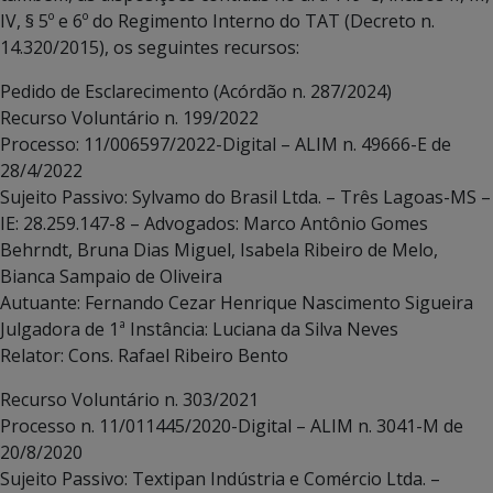
IV, § 5º e 6º do Regimento Interno do TAT (Decreto n.
14.320/2015), os seguintes recursos:
Pedido de Esclarecimento (Acórdão n. 287/2024)
Recurso Voluntário n. 199/2022
Processo: 11/006597/2022-Digital – ALIM n. 49666-E de
28/4/2022
Sujeito Passivo: Sylvamo do Brasil Ltda. – Três Lagoas-MS –
IE: 28.259.147-8 – Advogados: Marco Antônio Gomes
Behrndt, Bruna Dias Miguel, Isabela Ribeiro de Melo,
Bianca Sampaio de Oliveira
Autuante: Fernando Cezar Henrique Nascimento Sigueira
Julgadora de 1ª Instância: Luciana da Silva Neves
Relator: Cons. Rafael Ribeiro Bento
Recurso Voluntário n. 303/2021
Processo n. 11/011445/2020-Digital – ALIM n. 3041-M de
20/8/2020
Sujeito Passivo: Textipan Indústria e Comércio Ltda. –