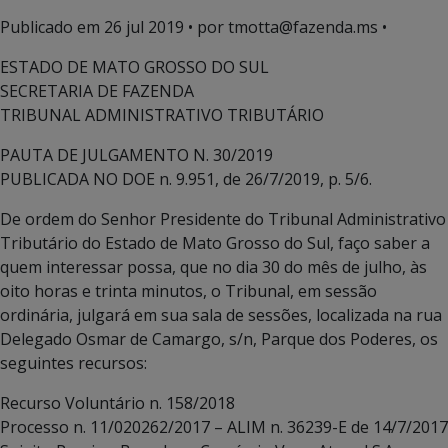
Publicado em
26 jul 2019
• por tmotta@fazenda.ms •
ESTADO DE MATO GROSSO DO SUL
SECRETARIA DE FAZENDA
TRIBUNAL ADMINISTRATIVO TRIBUTÁRIO
PAUTA DE JULGAMENTO N. 30/2019
PUBLICADA NO DOE n. 9.951, de 26/7/2019, p. 5/6.
De ordem do Senhor Presidente do Tribunal Administrativo
Tributário do Estado de Mato Grosso do Sul, faço saber a
quem interessar possa, que no dia 30 do mês de julho, às
oito horas e trinta minutos, o Tribunal, em sessão
ordinária, julgará em sua sala de sessões, localizada na rua
Delegado Osmar de Camargo, s/n, Parque dos Poderes, os
seguintes recursos:
Recurso Voluntário n. 158/2018
Processo n. 11/020262/2017 – ALIM n. 36239-E de 14/7/2017