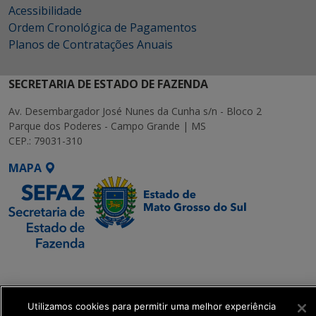
Acessibilidade
Ordem Cronológica de Pagamentos
Planos de Contratações Anuais
SECRETARIA DE ESTADO DE FAZENDA
Av. Desembargador José Nunes da Cunha s/n - Bloco 2
Parque dos Poderes - Campo Grande | MS
CEP.: 79031-310
MAPA
SETDIG | Secretaria-
Executiva de
Transformação Digital
Utilizamos cookies para permitir uma melhor experiência