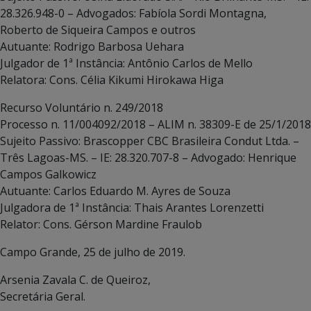
28.326.948-0 – Advogados: Fabíola Sordi Montagna,
Roberto de Siqueira Campos e outros
Autuante: Rodrigo Barbosa Uehara
Julgador de 1ª Instância: Antônio Carlos de Mello
Relatora: Cons. Célia Kikumi Hirokawa Higa
Recurso Voluntário n. 249/2018
Processo n. 11/004092/2018 – ALIM n. 38309-E de 25/1/2018
Sujeito Passivo: Brascopper CBC Brasileira Condut Ltda. –
Três Lagoas-MS. – IE: 28.320.707-8 – Advogado: Henrique
Campos Galkowicz
Autuante: Carlos Eduardo M. Ayres de Souza
Julgadora de 1ª Instância: Thais Arantes Lorenzetti
Relator: Cons. Gérson Mardine Fraulob
Campo Grande, 25 de julho de 2019.
Arsenia Zavala C. de Queiroz,
Secretária Geral.