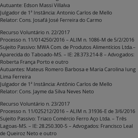
Autuante: Edson Massi Villalva
Julgador de 1ª Instância: Antonio Carlos de Mello
Relator: Cons. Josafá José Ferreira do Carmo
Recurso Voluntário n. 22/2017
Processo n. 11/014250/2016 – ALIM n. 1086-M de 5/2/2016
Sujeito Passivo: MWA Com. de Produtos Alimentícios Ltda.–
Aparecida do Taboado-MS. – IE: 28.373.214-8 – Advogados:
Roberta França Porto e outro
Autuantes: Mateus Romero Barbosa e Maria Carolina Iung
Lima Ferreira
Julgador de 1ª Instância: Antônio Carlos de Mello
Relator: Cons. Jayme da Silva Neves Neto
Recurso Voluntário n. 23/2017
Processo n. 11/025212/2016 – ALIM n. 31936-E de 3/6/2016
Sujeito Passivo: Triaco Comércio Ferro Aço Ltda. – Três
Lagoas-MS. – IE: 28.250.300-5 – Advogados: Francisco Leal
de Queiroz Neto e outro