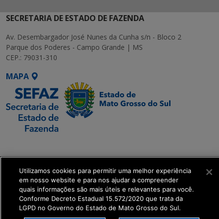
SECRETARIA DE ESTADO DE FAZENDA
Av. Desembargador José Nunes da Cunha s/n - Bloco 2
Parque dos Poderes - Campo Grande | MS
CEP.: 79031-310
MAPA
SETDIG | Secretaria-
Executiva de
Transformação Digital
Utilizamos cookies para permitir uma melhor experiência
em nosso website e para nos ajudar a compreender
quais informações são mais úteis e relevantes para você.
get_footer();
Conforme Decreto Estadual 15.572/2020 que trata da
LGPD no Governo do Estado de Mato Grosso do Sul.