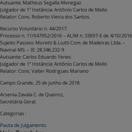
Autuante: Matheus Segalla Menegaz
Julgador de 1ª Instância: Antônio Carlos de Mello
Relator: Cons. Roberto Vieira dos Santos
Recurso Voluntário n. 44/2017
Processo n. 11/047952/2016 – ALIM n. 33697-E de 4/10/2016
Sujeito Passivo: Moretti & Liutti Com. de Madeiras Ltda. –
Naviraí-MS. – IE: 28.346.232-9
Autuante: Carlos Eduardo Yenes
Julgador de 1ª Instância: Antônio Carlos de Mello
Relator: Cons. Valter Rodrigues Mariano
Campo Grande, 25 de junho de 2018.
Arsenia Zavala C. de Queiroz,
Secretária Geral.
Categorias :
Pauta de Julgamento