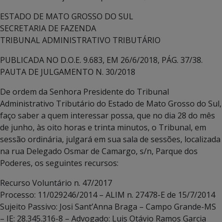
ESTADO DE MATO GROSSO DO SUL
SECRETARIA DE FAZENDA
TRIBUNAL ADMINISTRATIVO TRIBUTÁRIO
PUBLICADA NO D.O.E. 9.683, EM 26/6/2018, PÁG. 37/38.
PAUTA DE JULGAMENTO N. 30/2018
De ordem da Senhora Presidente do Tribunal
Administrativo Tributário do Estado de Mato Grosso do Sul,
faço saber a quem interessar possa, que no dia 28 do mês
de junho, às oito horas e trinta minutos, o Tribunal, em
sessão ordinária, julgará em sua sala de sessões, localizada
na rua Delegado Osmar de Camargo, s/n, Parque dos
Poderes, os seguintes recursos:
Recurso Voluntário n. 47/2017
Processo: 11/029246/2014 – ALIM n. 27478-E de 15/7/2014
Sujeito Passivo: Josi Sant’Anna Braga – Campo Grande-MS
– IE: 28.345.316-8 – Advogado: Luis Otávio Ramos Garcia