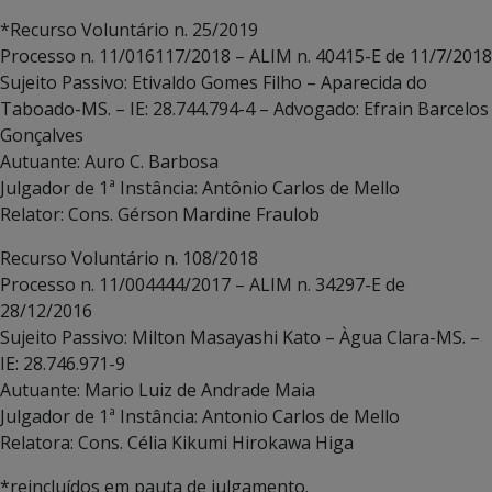
*Recurso Voluntário n. 25/2019
Processo n. 11/016117/2018 – ALIM n. 40415-E de 11/7/2018
Sujeito Passivo: Etivaldo Gomes Filho – Aparecida do
Taboado-MS. – IE: 28.744.794-4 – Advogado: Efrain Barcelos
Gonçalves
Autuante: Auro C. Barbosa
Julgador de 1ª Instância: Antônio Carlos de Mello
Relator: Cons. Gérson Mardine Fraulob
Recurso Voluntário n. 108/2018
Processo n. 11/004444/2017 – ALIM n. 34297-E de
28/12/2016
Sujeito Passivo: Milton Masayashi Kato – Àgua Clara-MS. –
IE: 28.746.971-9
Autuante: Mario Luiz de Andrade Maia
Julgador de 1ª Instância: Antonio Carlos de Mello
Relatora: Cons. Célia Kikumi Hirokawa Higa
*reincluídos em pauta de julgamento.