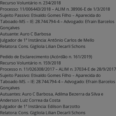
Recurso Voluntário n. 234/2018
Processo: 11/006443/2018 – ALIM n. 38906-E de 1/3/2018
Sujeito Passivo: Etivaldo Gomes Filho – Aparecida do
Taboado-MS – IE: 28.744.794-4 – Advogado: Efrain Barcelos
Gonçalves
Autuante: Auro C Barbosa
Julgador de 1ª Instância: Antônio Carlos de Mello
Relatora: Cons. Gigliola Lilian Decarli Schons
Pedido de Esclarecimento (Acórdão n. 161/2019)
Recurso Voluntário n. 159/2018
Processo n. 11/026308/2017 – ALIM n. 37034-E de 28/9/2017
Sujeito Passivo: Etivaldo Gomes Filho – Aparecida do
Taboado-MS. – IE: 28.744.794-4 – Advogado: Efrain Barcelos
Gonçalves
Autuantes: Auro C Barbosa, Adilma Bezerra da Silva e
Anderson Luiz Correa da Costa
Julgador de 1ª Instância: Edilson Barzotto
Relatora: Cons. Gigliola Lilian Decarli Schons