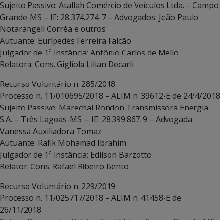
Sujeito Passivo: Atallah Comércio de Veículos Ltda. – Campo
Grande-MS – IE: 28.374.274-7 – Advogados: João Paulo
Notarangeli Corrêa e outros
Autuante: Eurípedes Ferreira Falcão
Julgador de 1ª Instância: Antônio Carlos de Mello
Relatora: Cons. Gigliola Lilian Decarli
Recurso Voluntário n. 285/2018
Processo n. 11/010695/2018 – ALIM n. 39612-E de 24/4/2018
Sujeito Passivo: Marechal Rondon Transmissora Energia
S.A. – Três Lagoas-MS. – IE: 28.399.867-9 – Advogada:
Vanessa Auxiliadora Tomaz
Autuante: Rafik Mohamad Ibrahim
Julgador de 1ª Instância: Edilson Barzotto
Relator: Cons. Rafael Ribeiro Bento
Recurso Voluntário n. 229/2019
Processo n. 11/025717/2018 – ALIM n. 41458-E de
26/11/2018