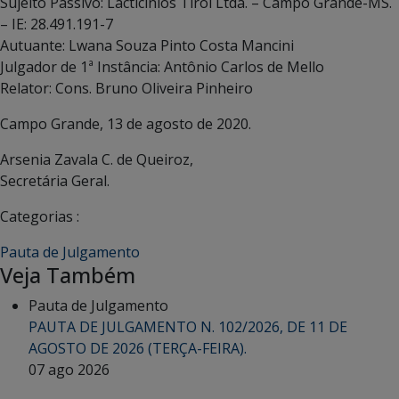
Sujeito Passivo: Lacticínios Tirol Ltda. – Campo Grande-MS.
– IE: 28.491.191-7
Autuante: Lwana Souza Pinto Costa Mancini
Julgador de 1ª Instância: Antônio Carlos de Mello
Relator: Cons. Bruno Oliveira Pinheiro
Campo Grande, 13 de agosto de 2020.
Arsenia Zavala C. de Queiroz,
Secretária Geral.
Categorias :
Pauta de Julgamento
Veja Também
Pauta de Julgamento
PAUTA DE JULGAMENTO N. 102/2026, DE 11 DE
AGOSTO DE 2026 (TERÇA-FEIRA).
07 ago 2026