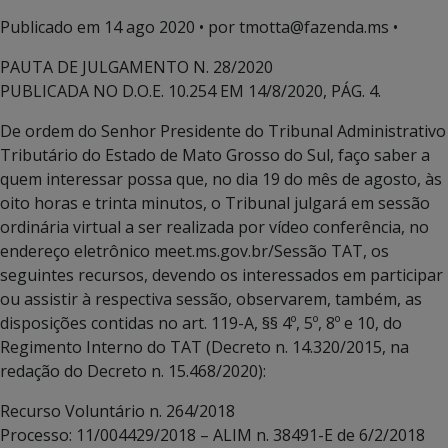
Publicado em
14 ago 2020
• por tmotta@fazenda.ms •
PAUTA DE JULGAMENTO N. 28/2020
PUBLICADA NO D.O.E. 10.254 EM 14/8/2020, PÁG. 4.
De ordem do Senhor Presidente do Tribunal Administrativo
Tributário do Estado de Mato Grosso do Sul, faço saber a
quem interessar possa que, no dia 19 do mês de agosto, às
oito horas e trinta minutos, o Tribunal julgará em sessão
ordinária virtual a ser realizada por vídeo conferência, no
endereço eletrônico meet.ms.gov.br/Sessão TAT, os
seguintes recursos, devendo os interessados em participar
ou assistir à respectiva sessão, observarem, também, as
disposições contidas no art. 119-A, §§ 4º, 5º, 8º e 10, do
Regimento Interno do TAT (Decreto n. 14.320/2015, na
redação do Decreto n. 15.468/2020):
Recurso Voluntário n. 264/2018
Processo: 11/004429/2018 – ALIM n. 38491-E de 6/2/2018