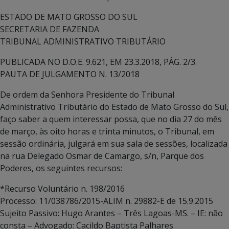
ESTADO DE MATO GROSSO DO SUL
SECRETARIA DE FAZENDA
TRIBUNAL ADMINISTRATIVO TRIBUTÁRIO
PUBLICADA NO D.O.E. 9.621, EM 23.3.2018, PÁG. 2/3.
PAUTA DE JULGAMENTO N. 13/2018
De ordem da Senhora Presidente do Tribunal
Administrativo Tributário do Estado de Mato Grosso do Sul,
faço saber a quem interessar possa, que no dia 27 do mês
de março, às oito horas e trinta minutos, o Tribunal, em
sessão ordinária, julgará em sua sala de sessões, localizada
na rua Delegado Osmar de Camargo, s/n, Parque dos
Poderes, os seguintes recursos:
*Recurso Voluntário n. 198/2016
Processo: 11/038786/2015-ALIM n. 29882-E de 15.9.2015
Sujeito Passivo: Hugo Arantes – Três Lagoas-MS. – IE: não
consta – Advogado: Cacildo Baptista Palhares