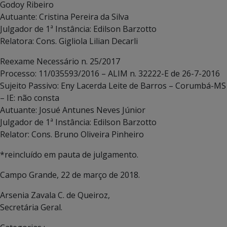
Godoy Ribeiro
Autuante: Cristina Pereira da Silva
Julgador de 1ª Instância: Edilson Barzotto
Relatora: Cons. Gigliola Lilian Decarli
Reexame Necessário n. 25/2017
Processo: 11/035593/2016 – ALIM n. 32222-E de 26-7-2016
Sujeito Passivo: Eny Lacerda Leite de Barros – Corumbá-MS
– IE: não consta
Autuante: Josué Antunes Neves Júnior
Julgador de 1ª Instância: Edilson Barzotto
Relator: Cons. Bruno Oliveira Pinheiro
*reincluído em pauta de julgamento.
Campo Grande, 22 de março de 2018.
Arsenia Zavala C. de Queiroz,
Secretária Geral.