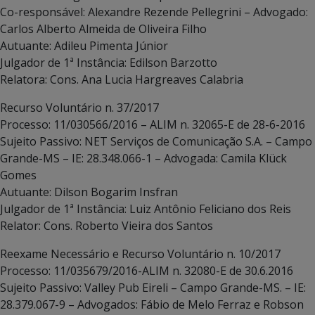
Co-responsável: Alexandre Rezende Pellegrini – Advogado:
Carlos Alberto Almeida de Oliveira Filho
Autuante: Adileu Pimenta Júnior
Julgador de 1ª Instância: Edilson Barzotto
Relatora: Cons. Ana Lucia Hargreaves Calabria
Recurso Voluntário n. 37/2017
Processo: 11/030566/2016 – ALIM n. 32065-E de 28-6-2016
Sujeito Passivo: NET Serviços de Comunicação S.A. – Campo
Grande-MS – IE: 28.348.066-1 – Advogada: Camila Klück
Gomes
Autuante: Dilson Bogarim Insfran
Julgador de 1ª Instância: Luiz Antônio Feliciano dos Reis
Relator: Cons. Roberto Vieira dos Santos
Reexame Necessário e Recurso Voluntário n. 10/2017
Processo: 11/035679/2016-ALIM n. 32080-E de 30.6.2016
Sujeito Passivo: Valley Pub Eireli – Campo Grande-MS. – IE:
28.379.067-9 – Advogados: Fábio de Melo Ferraz e Robson