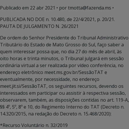
Publicado em
22 abr 2021
• por tmotta@fazenda.ms •
PUBLICADA NO DOE n. 10.480, de 22/4/2021, p. 20/21.
PAUTA DE JULGAMENTO N. 26/2021
De ordem do Senhor Presidente do Tribunal Administrativo
Tributário do Estado de Mato Grosso do Sul, faço saber a
quem interessar possa que, no dia 27 do mês de abril, às
oito horas e trinta minutos, o Tribunal julgará em sessão
ordinária virtual a ser realizada por vídeo conferência, no
endereço eletrônico meet.ms.gov.br/SessãoTAT e
eventualmente, por necessidade, no endereço
meet.jit.si/SessãoTAT, os seguintes recursos, devendo os
interessados em participar ou assistir à respectiva sessão,
observarem, também, as disposições contidas no art. 119-A,
§§ 4º, 5º, 8º e 10, do Regimento Interno do TAT (Decreto n.
14.320/2015, na redação do Decreto n. 15.468/2020):
*Recurso Voluntário n. 32/2019