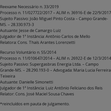
Reexame Necessário n. 33/2019
Processo n. 11/027722/2017 – ALIM n. 36916-E de 22/9/2017
Sujeito Passivo: João Miguel Pinto Costa – Campo Grande-
MS. – 28.330.973-3
Autuante: Jesse de Camargo Luiz
Julgador de 1ª Instância: Antônio Carlos de Mello
Relatora: Cons. Thaís Arantes Lorenzetti
Recurso Voluntário n. 55/2014
Processo n. 11/010647/2014 – ALIM n. 26922-E de 12/3/2014
Sujeito Passivo: Supergasbras Energia Ltda. – Campo
Grande-MS. – 28.290.193-0 – Advogada: Maria Lucia Ferreira
Teixeira
Autuante: Danielle Simonetti
Julgador de 1ª Instância: Luiz Antônio Feliciano dos Reis
Relator: Cons. José Maciel Sousa Chaves
*reincluídos em pauta de julgamento.