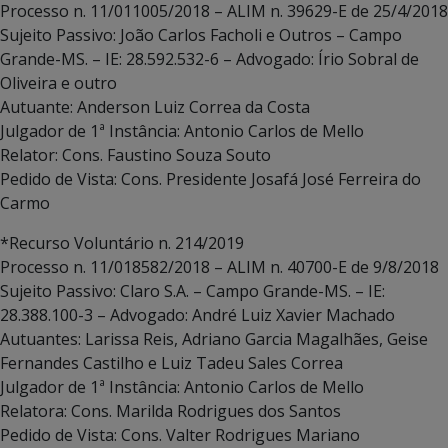
Processo n. 11/011005/2018 – ALIM n. 39629-E de 25/4/2018
Sujeito Passivo: João Carlos Facholi e Outros – Campo
Grande-MS. – IE: 28.592.532-6 – Advogado: Írio Sobral de
Oliveira e outro
Autuante: Anderson Luiz Correa da Costa
Julgador de 1ª Instância: Antonio Carlos de Mello
Relator: Cons. Faustino Souza Souto
Pedido de Vista: Cons. Presidente Josafá José Ferreira do
Carmo
*Recurso Voluntário n. 214/2019
Processo n. 11/018582/2018 – ALIM n. 40700-E de 9/8/2018
Sujeito Passivo: Claro S.A. – Campo Grande-MS. – IE:
28.388.100-3 – Advogado: André Luiz Xavier Machado
Autuantes: Larissa Reis, Adriano Garcia Magalhães, Geise
Fernandes Castilho e Luiz Tadeu Sales Correa
Julgador de 1ª Instância: Antonio Carlos de Mello
Relatora: Cons. Marilda Rodrigues dos Santos
Pedido de Vista: Cons. Valter Rodrigues Mariano