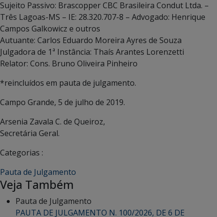
Sujeito Passivo: Brascopper CBC Brasileira Condut Ltda. –
Três Lagoas-MS – IE: 28.320.707-8 – Advogado: Henrique
Campos Galkowicz e outros
Autuante: Carlos Eduardo Moreira Ayres de Souza
Julgadora de 1ª Instância: Thaís Arantes Lorenzetti
Relator: Cons. Bruno Oliveira Pinheiro
*reincluídos em pauta de julgamento.
Campo Grande, 5 de julho de 2019.
Arsenia Zavala C. de Queiroz,
Secretária Geral.
Categorias :
Pauta de Julgamento
Veja Também
Pauta de Julgamento
PAUTA DE JULGAMENTO N. 100/2026, DE 6 DE