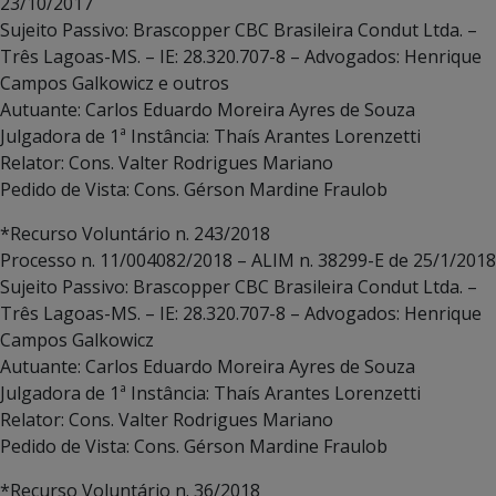
23/10/2017
Sujeito Passivo: Brascopper CBC Brasileira Condut Ltda. –
Três Lagoas-MS. – IE: 28.320.707-8 – Advogados: Henrique
Campos Galkowicz e outros
Autuante: Carlos Eduardo Moreira Ayres de Souza
Julgadora de 1ª Instância: Thaís Arantes Lorenzetti
Relator: Cons. Valter Rodrigues Mariano
Pedido de Vista: Cons. Gérson Mardine Fraulob
*Recurso Voluntário n. 243/2018
Processo n. 11/004082/2018 – ALIM n. 38299-E de 25/1/2018
Sujeito Passivo: Brascopper CBC Brasileira Condut Ltda. –
Três Lagoas-MS. – IE: 28.320.707-8 – Advogados: Henrique
Campos Galkowicz
Autuante: Carlos Eduardo Moreira Ayres de Souza
Julgadora de 1ª Instância: Thaís Arantes Lorenzetti
Relator: Cons. Valter Rodrigues Mariano
Pedido de Vista: Cons. Gérson Mardine Fraulob
*Recurso Voluntário n. 36/2018