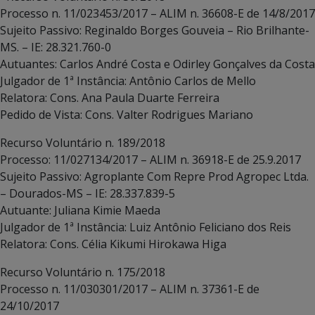
Processo n. 11/023453/2017 – ALIM n. 36608-E de 14/8/2017
Sujeito Passivo: Reginaldo Borges Gouveia – Rio Brilhante-
MS. – IE: 28.321.760-0
Autuantes: Carlos André Costa e Odirley Gonçalves da Costa
Julgador de 1ª Instância: Antônio Carlos de Mello
Relatora: Cons. Ana Paula Duarte Ferreira
Pedido de Vista: Cons. Valter Rodrigues Mariano
Recurso Voluntário n. 189/2018
Processo: 11/027134/2017 – ALIM n. 36918-E de 25.9.2017
Sujeito Passivo: Agroplante Com Repre Prod Agropec Ltda.
– Dourados-MS – IE: 28.337.839-5
Autuante: Juliana Kimie Maeda
Julgador de 1ª Instância: Luiz Antônio Feliciano dos Reis
Relatora: Cons. Célia Kikumi Hirokawa Higa
Recurso Voluntário n. 175/2018
Processo n. 11/030301/2017 – ALIM n. 37361-E de
24/10/2017