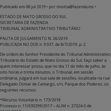
Publicado em
08 jul 2019
• por tmotta@fazenda.ms •
ESTADO DE MATO GROSSO DO SUL
SECRETARIA DE FAZENDA
TRIBUNAL ADMINISTRATIVO TRIBUTÁRIO
PAUTA DE JULGAMENTO N. 26/2019
PUBLICADA NO DOE n. 9.937, de 8/7/2019, p. 2.
De ordem do Senhor Presidente do Tribunal Administrativo
Tributário do Estado de Mato Grosso do Sul, faço saber a
quem interessar possa, que no dia 11 do mês de julho, às
oito horas e trinta minutos, o Tribunal, em sessão
ordinária, julgará em sua sala de sessões, localizada na rua
Delegado Osmar de Camargo, s/n, Parque dos Poderes, os
seguintes recursos:
*Recurso Voluntário n. 173/2018
Processo n. 11/030299/2017 – ALIM n. 37324-E de