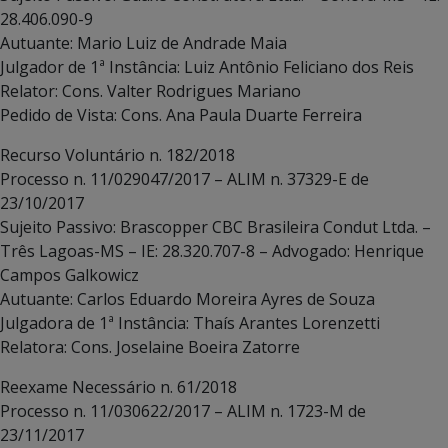
28.406.090-9
Autuante: Mario Luiz de Andrade Maia
Julgador de 1ª Instância: Luiz Antônio Feliciano dos Reis
Relator: Cons. Valter Rodrigues Mariano
Pedido de Vista: Cons. Ana Paula Duarte Ferreira
Recurso Voluntário n. 182/2018
Processo n. 11/029047/2017 – ALIM n. 37329-E de
23/10/2017
Sujeito Passivo: Brascopper CBC Brasileira Condut Ltda. –
Três Lagoas-MS – IE: 28.320.707-8 – Advogado: Henrique
Campos Galkowicz
Autuante: Carlos Eduardo Moreira Ayres de Souza
Julgadora de 1ª Instância: Thaís Arantes Lorenzetti
Relatora: Cons. Joselaine Boeira Zatorre
Reexame Necessário n. 61/2018
Processo n. 11/030622/2017 – ALIM n. 1723-M de
23/11/2017