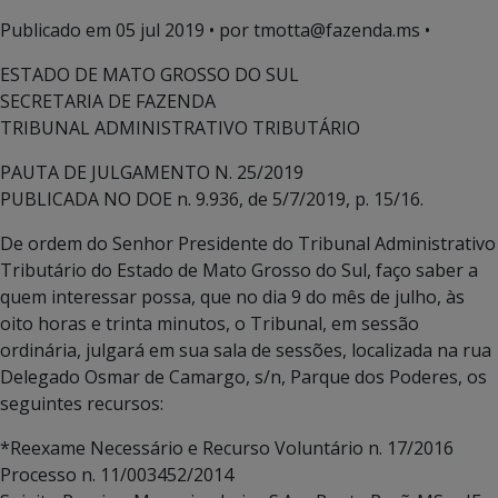
Publicado em
05 jul 2019
• por tmotta@fazenda.ms •
ESTADO DE MATO GROSSO DO SUL
SECRETARIA DE FAZENDA
TRIBUNAL ADMINISTRATIVO TRIBUTÁRIO
PAUTA DE JULGAMENTO N. 25/2019
PUBLICADA NO DOE n. 9.936, de 5/7/2019, p. 15/16.
De ordem do Senhor Presidente do Tribunal Administrativo
Tributário do Estado de Mato Grosso do Sul, faço saber a
quem interessar possa, que no dia 9 do mês de julho, às
oito horas e trinta minutos, o Tribunal, em sessão
ordinária, julgará em sua sala de sessões, localizada na rua
Delegado Osmar de Camargo, s/n, Parque dos Poderes, os
seguintes recursos:
*Reexame Necessário e Recurso Voluntário n. 17/2016
Processo n. 11/003452/2014