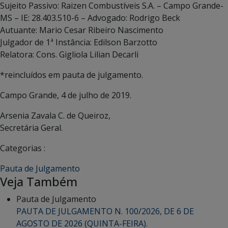
Sujeito Passivo: Raizen Combustíveis S.A. – Campo Grande-
MS – IE: 28.403.510-6 – Advogado: Rodrigo Beck
Autuante: Mario Cesar Ribeiro Nascimento
Julgador de 1ª Instância: Edilson Barzotto
Relatora: Cons. Gigliola Lilian Decarli
*reincluídos em pauta de julgamento.
Campo Grande, 4 de julho de 2019.
Arsenia Zavala C. de Queiroz,
Secretária Geral.
Categorias :
Pauta de Julgamento
Veja Também
Pauta de Julgamento
PAUTA DE JULGAMENTO N. 100/2026, DE 6 DE
AGOSTO DE 2026 (QUINTA-FEIRA).