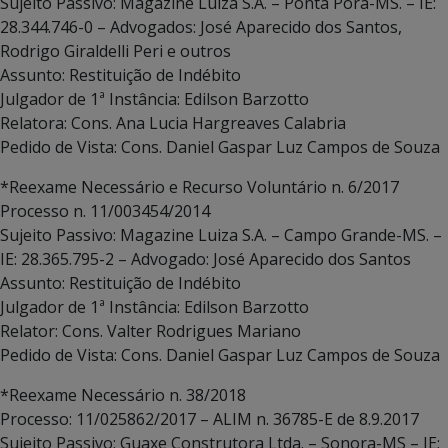
Sujeito Passivo: Magazine Luiza S.A. – Ponta Porã-MS. – IE:
28.344.746-0 – Advogados: José Aparecido dos Santos,
Rodrigo Giraldelli Peri e outros
Assunto: Restituição de Indébito
Julgador de 1ª Instância: Edilson Barzotto
Relatora: Cons. Ana Lucia Hargreaves Calabria
Pedido de Vista: Cons. Daniel Gaspar Luz Campos de Souza
*Reexame Necessário e Recurso Voluntário n. 6/2017
Processo n. 11/003454/2014
Sujeito Passivo: Magazine Luiza S.A. – Campo Grande-MS. –
IE: 28.365.795-2 – Advogado: José Aparecido dos Santos
Assunto: Restituição de Indébito
Julgador de 1ª Instância: Edilson Barzotto
Relator: Cons. Valter Rodrigues Mariano
Pedido de Vista: Cons. Daniel Gaspar Luz Campos de Souza
*Reexame Necessário n. 38/2018
Processo: 11/025862/2017 – ALIM n. 36785-E de 8.9.2017
Sujeito Passivo: Guaxe Construtora Ltda. – Sonora-MS – IE: