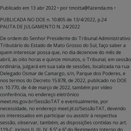
Publicado em
13 abr 2022
• por tmotta@fazenda.ms •
PUBLICADA NO DOE n. 10.805 de 13/4/2022, p.24
PAUTA DE JULGAMENTO N. 24/2022
De ordem do Senhor Presidente do Tribunal Administrativo
Tributário do Estado de Mato Grosso do Sul, faço saber a
quem interessar possa que, no dia dezenove do mês de
abril, às oito horas e quinze minutos, o Tribunal, em sessão
ordinária, julgará em sua sala de sessões, localizada na rua
Delegado Osmar de Camargo, s/n, Parque dos Poderes, e
nos termos do Decreto 15.878, de 2022, publicado no DOE
n. 10.770, de 4 de março de 2022, também por vídeo
conferência, no endereço eletrônico
meet.ms.gov.br/SessãoTAT e eventualmente, por
necessidade, no endereço meet.jit.si/SessãoTAT, devendo
os interessados em participar ou assistir à respectiva
sessão, observar, também, as disposições contidas no art.
119-C, incisos II, III, IV, § 5º e 6º do Regimento Interno do