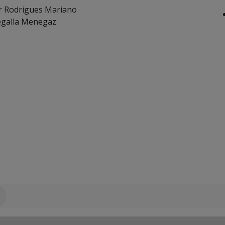
ter Rodrigues Mariano
Segalla Menegaz