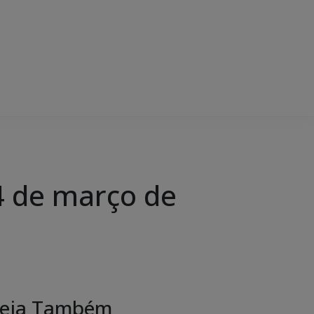
 de março de
eja Também