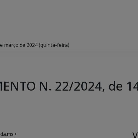
março de 2024 (quinta-feira)
NTO N. 22/2024, de 14
)
V
da.ms •