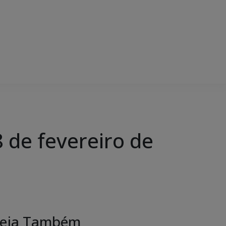
de fevereiro de
eja Também