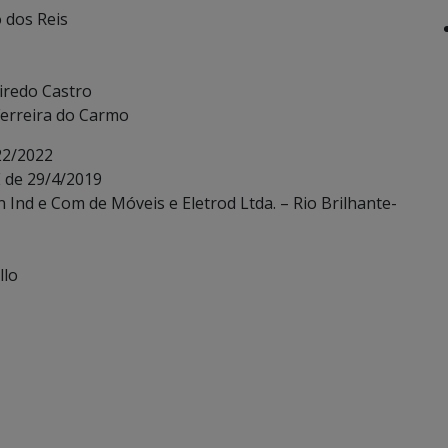
o dos Reis
eiredo Castro
 Ferreira do Carmo
22/2022
 de 29/4/2019
 Ind e Com de Móveis e Eletrod Ltda. – Rio Brilhante-
llo