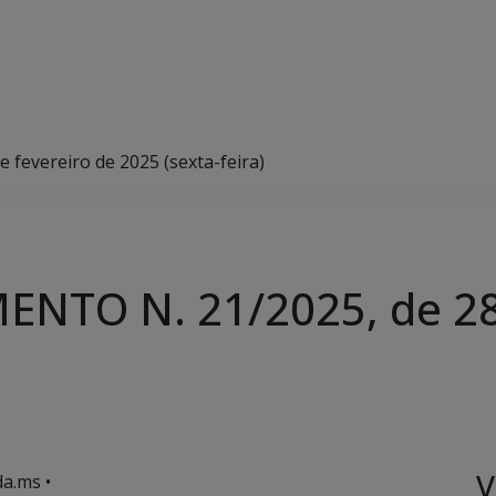
fevereiro de 2025 (sexta-feira)
NTO N. 21/2025, de 28 
V
a.ms •