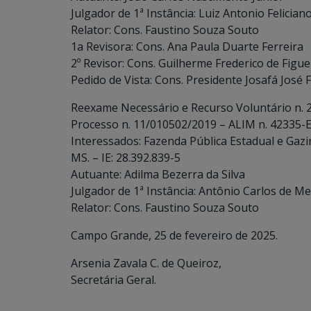
Julgador de 1ª Instância: Luiz Antonio Felician
Relator: Cons. Faustino Souza Souto
1a Revisora: Cons. Ana Paula Duarte Ferreira
2º Revisor: Cons. Guilherme Frederico de Figu
Pedido de Vista: Cons. Presidente Josafá José
Reexame Necessário e Recurso Voluntário n. 
Processo n. 11/010502/2019 – ALIM n. 42335-E
Interessados: Fazenda Pública Estadual e Gazin
MS. – IE: 28.392.839-5
Autuante: Adilma Bezerra da Silva
Julgador de 1ª Instância: Antônio Carlos de Me
Relator: Cons. Faustino Souza Souto
Campo Grande, 25 de fevereiro de 2025.
Arsenia Zavala C. de Queiroz,
Secretária Geral.