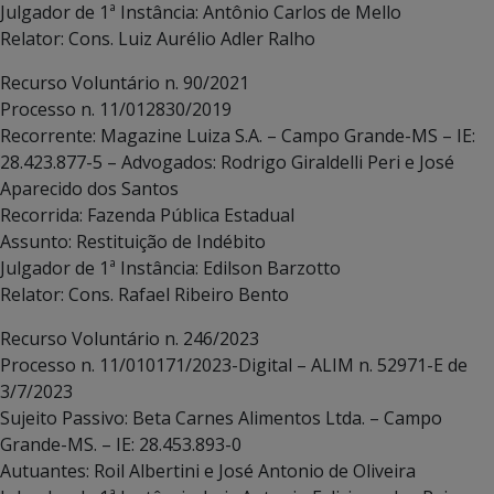
Julgador de 1ª Instância: Antônio Carlos de Mello
Relator: Cons. Luiz Aurélio Adler Ralho
Recurso Voluntário n. 90/2021
Processo n. 11/012830/2019
Recorrente: Magazine Luiza S.A. – Campo Grande-MS – IE:
28.423.877-5 – Advogados: Rodrigo Giraldelli Peri e José
Aparecido dos Santos
Recorrida: Fazenda Pública Estadual
Assunto: Restituição de Indébito
Julgador de 1ª Instância: Edilson Barzotto
Relator: Cons. Rafael Ribeiro Bento
Recurso Voluntário n. 246/2023
Processo n. 11/010171/2023-Digital – ALIM n. 52971-E de
3/7/2023
Sujeito Passivo: Beta Carnes Alimentos Ltda. – Campo
Grande-MS. – IE: 28.453.893-0
Autuantes: Roil Albertini e José Antonio de Oliveira