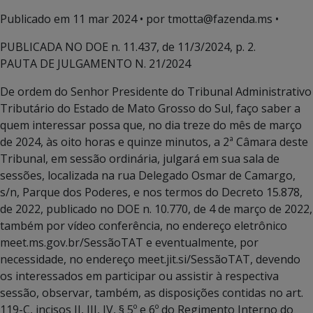
Publicado em
11 mar 2024
• por tmotta@fazenda.ms •
PUBLICADA NO DOE n. 11.437, de 11/3/2024, p. 2.
PAUTA DE JULGAMENTO N. 21/2024
De ordem do Senhor Presidente do Tribunal Administrativo
Tributário do Estado de Mato Grosso do Sul, faço saber a
quem interessar possa que, no dia treze do mês de março
de 2024, às oito horas e quinze minutos, a 2ª Câmara deste
Tribunal, em sessão ordinária, julgará em sua sala de
sessões, localizada na rua Delegado Osmar de Camargo,
s/n, Parque dos Poderes, e nos termos do Decreto 15.878,
de 2022, publicado no DOE n. 10.770, de 4 de março de 2022,
também por vídeo conferência, no endereço eletrônico
meet.ms.gov.br/SessãoTAT e eventualmente, por
necessidade, no endereço meet.jit.si/SessãoTAT, devendo
os interessados em participar ou assistir à respectiva
sessão, observar, também, as disposições contidas no art.
119-C, incisos II, III, IV, § 5º e 6º do Regimento Interno do