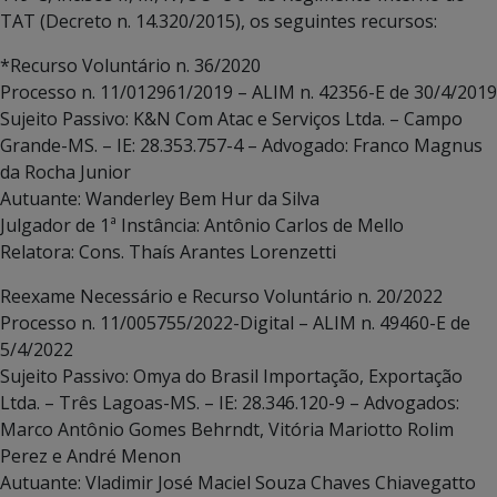
TAT (Decreto n. 14.320/2015), os seguintes recursos:
*Recurso Voluntário n. 36/2020
Processo n. 11/012961/2019 – ALIM n. 42356-E de 30/4/2019
Sujeito Passivo: K&N Com Atac e Serviços Ltda. – Campo
Grande-MS. – IE: 28.353.757-4 – Advogado: Franco Magnus
da Rocha Junior
Autuante: Wanderley Bem Hur da Silva
Julgador de 1ª Instância: Antônio Carlos de Mello
Relatora: Cons. Thaís Arantes Lorenzetti
Reexame Necessário e Recurso Voluntário n. 20/2022
Processo n. 11/005755/2022-Digital – ALIM n. 49460-E de
5/4/2022
Sujeito Passivo: Omya do Brasil Importação, Exportação
Ltda. – Três Lagoas-MS. – IE: 28.346.120-9 – Advogados:
Marco Antônio Gomes Behrndt, Vitória Mariotto Rolim
Perez e André Menon
Autuante: Vladimir José Maciel Souza Chaves Chiavegatto