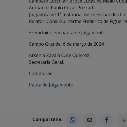
Campato Lucchiari e José Lucas de Mello Cub
Autuante: Paulo Cezar Pozzatti
Julgadora de 1ª Instância: Geise Fernandes Cas
Relator: Cons. Guilherme Frederico de Figueir
*reincluído em pauta de julgamento.
Campo Grande, 6 de março de 2024.
Arsenia Zavala C. de Queiroz,
Secretária Geral.
Categorias :
Pauta de Julgamento
Compartilhe: