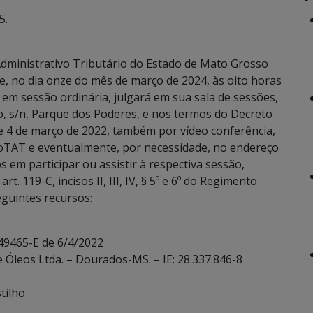
5.
dministrativo Tributário do Estado de Mato Grosso
e, no dia onze do mês de março de 2024, às oito horas
 em sessão ordinária, julgará em sua sala de sessões,
, s/n, Parque dos Poderes, e nos termos do Decreto
de 4 de março de 2022, também por vídeo conferência,
oTAT e eventualmente, por necessidade, no endereço
 em participar ou assistir à respectiva sessão,
. 119-C, incisos II, III, IV, § 5º e 6º do Regimento
eguintes recursos:
 49465-E de 6/4/2022
e Óleos Ltda. – Dourados-MS. – IE: 28.337.846-8
tilho