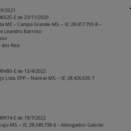
39/2021
 46525-E de 23/11/2020
tda ME – Campo Grande-MS. – IE: 28.417.793-8 –
 e Leandro Barroso
nior
o dos Reis
 49490-E de 13/4/2022
o Ltda. EPP – Naviraí-MS. – IE: 28.426.020-7
 49974-E de 19/7/2022
caju-MS. – IE: 28.349.738-6 – Advogados: Gabriel