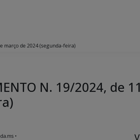
 março de 2024 (segunda-feira)
NTO N. 19/2024, de 11
ra)
V
da.ms •