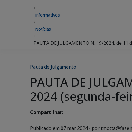
Informativos
Notícias
PAUTA DE JULGAMENTO N. 19/2024, de 11 de
Pauta de Julgamento
PAUTA DE JULGAME
2024 (segunda-fei
Compartilhar:
Publicado em
07 mar 2024
• por tmotta@fazen