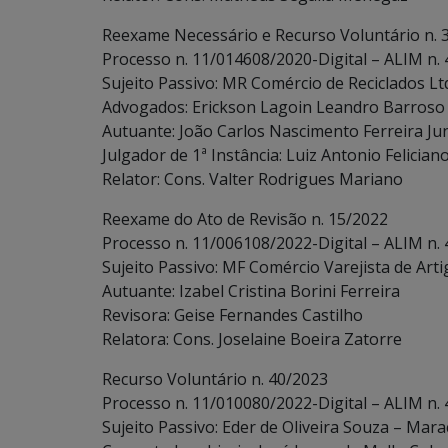
Reexame Necessário e Recurso Voluntário n. 
Processo n. 11/014608/2020-Digital – ALIM n.
Sujeito Passivo: MR Comércio de Reciclados L
Advogados: Erickson Lagoin Leandro Barroso
Autuante: João Carlos Nascimento Ferreira Ju
Julgador de 1ª Instância: Luiz Antonio Felician
Relator: Cons. Valter Rodrigues Mariano
Reexame do Ato de Revisão n. 15/2022
Processo n. 11/006108/2022-Digital – ALIM n.
Sujeito Passivo: MF Comércio Varejista de Artig
Autuante: Izabel Cristina Borini Ferreira
Revisora: Geise Fernandes Castilho
Relatora: Cons. Joselaine Boeira Zatorre
Recurso Voluntário n. 40/2023
Processo n. 11/010080/2022-Digital – ALIM n.
Sujeito Passivo: Eder de Oliveira Souza – Mara