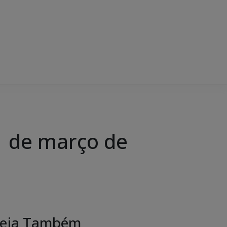
 de março de
eja Também