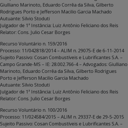
Giulliano Marinoto, Eduardo Corrêa da Silva, Gilberto
Rodrigues Porto e Jefferson Macilio Garcia Machado
Autuante: Silvio Stoduti
Julgador de 1ª Instância: Luiz Antônio Feliciano dos Reis
Relator: Cons. Julio Cesar Borges
Recurso Voluntário n. 159/2016
Processo: 11/042818/2014 – ALIM n. 29075-E de 6-11-2014
Sujeito Passivo: Cosan Combustíveis e Lubrificantes S.A. –
Campo Grande-MS – IE: 28.002.766-4 – Advogados: Giulliano
Marinoto, Eduardo Corrêa da Silva, Gilberto Rodrigues
Porto e Jefferson Macilio Garcia Machado
Autuante: Silvio Stoduti
Julgador de 1ª Instância: Luiz Antônio Feliciano dos Reis
Relator: Cons. Julio Cesar Borges
Recurso Voluntário n. 100/2016
Processo: 11/024584/2015 – ALIM n. 29337-E de 29-5-2015
Sujeito Passivo: Cosan Combustíveis e Lubrificantes S.A. –