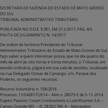
SECRETARIA DE FAZENDA DO ESTADO DE MATO GROSSO
DO SUL
TRIBUNAL ADMINISTRATIVO TRIBUTÁRIO
PUBLICADA NO D.O.E. 9.381, EM 31.3.2017, PÁG. 4/5.
PAUTA DE JULGAMENTO N. 14/2017
De ordem da Senhora Presidente do Tribunal
Administrativo Tributário do Estado de Mato Grosso do Sul,
faço saber a quem interessar possa, que no dia quatro do
mês de abril às oito horas e trinta minutos, o Tribunal, em
sessão ordinária, julgará em sua sala de sessões, localizada
na rua Delegado Osmar de Camargo, s/n, Parque dos
Poderes, os seguintes recursos:
Recurso Voluntário n. 158/2016
Processo: 11/042817/2014 – Alim n. 28073-E de 5-11-2014
Sujeito Passivo: Cosan Combustíveis e Lubrificantes S.A. –
Campo Grande-MS. – IE: 28.002.766-4 – Advogados: