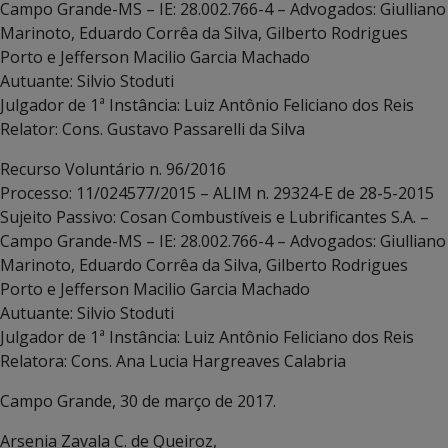
Campo Grande-MS – IE: 28.002.766-4 – Advogados: Giulliano
Marinoto, Eduardo Corrêa da Silva, Gilberto Rodrigues
Porto e Jefferson Macilio Garcia Machado
Autuante: Silvio Stoduti
Julgador de 1ª Instância: Luiz Antônio Feliciano dos Reis
Relator: Cons. Gustavo Passarelli da Silva
Recurso Voluntário n. 96/2016
Processo: 11/024577/2015 – ALIM n. 29324-E de 28-5-2015
Sujeito Passivo: Cosan Combustíveis e Lubrificantes S.A. –
Campo Grande-MS – IE: 28.002.766-4 – Advogados: Giulliano
Marinoto, Eduardo Corrêa da Silva, Gilberto Rodrigues
Porto e Jefferson Macilio Garcia Machado
Autuante: Silvio Stoduti
Julgador de 1ª Instância: Luiz Antônio Feliciano dos Reis
Relatora: Cons. Ana Lucia Hargreaves Calabria
Campo Grande, 30 de março de 2017.
Arsenia Zavala C. de Queiroz,