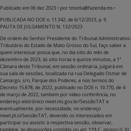
Publicado em
06 dez 2023
• por tmotta@fazenda.ms •
PUBLICADA NO DOE n. 11.342, de 6/12/2023, p. 9.
PAUTA DE JULGAMENTO N. 132/2023
De ordem do Senhor Presidente do Tribunal Administrativo
Tributário do Estado de Mato Grosso do Sul, faço saber a
quem interessar possa que, no dia oito do mês de
dezembro de 2023, às oito horas e quinze minutos, a 1ª
Câmara deste Tribunal, em sessão ordinária, julgará em
sua sala de sessões, localizada na rua Delegado Osmar de
Camargo, s/n, Parque dos Poderes, e nos termos do
Decreto 15.878, de 2022, publicado no DOE n. 10.770, de 4
de março de 2022, também por vídeo conferência, no
endereço eletrônico meet.ms.gov.br/SessãoTAT e
eventualmente, por necessidade, no endereço
meet.jit.si/SessãoTAT, devendo os interessados em
participar ou assistir à respectiva sessão, observar,
também, as disposições contidas no art. 119-C, incisos II, III,