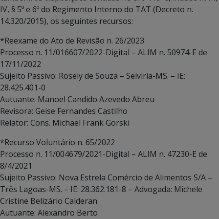
IV, § 5º e 6º do Regimento Interno do TAT (Decreto n.
14.320/2015), os seguintes recursos:
*Reexame do Ato de Revisão n. 26/2023
Processo n. 11/016607/2022-Digital – ALIM n. 50974-E de
17/11/2022
Sujeito Passivo: Rosely de Souza – Selviria-MS. – IE:
28.425.401-0
Autuante: Manoel Candido Azevedo Abreu
Revisora: Geise Fernandes Castilho
Relator: Cons. Michael Frank Gorski
*Recurso Voluntário n. 65/2022
Processo n. 11/004679/2021-Digital – ALIM n. 47230-E de
8/4/2021
Sujeito Passivo: Nova Estrela Comércio de Alimentos S/A –
Três Lagoas-MS. – IE: 28.362.181-8 – Advogada: Michele
Cristine Belizário Calderan
Autuante: Alexandro Berto