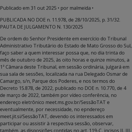
Publicado em
31 out 2025
• por malmeida •
PUBLICADA NO DOE n. 11.978, de 28/10/2025, p. 31/32.
PAUTA DE JULGAMENTO N. 130/2025
De ordem do Senhor Presidente em exercício do Tribunal
Administrativo Tributário do Estado de Mato Grosso do Sul,
faço saber a quem interessar possa que, no dia trinta do
mês de outubro de 2025, às oito horas e quinze minutos, a
1ª Câmara deste Tribunal, em sessão ordinária, julgará em
sua sala de sessões, localizada na rua Delegado Osmar de
Camargo, s/n, Parque dos Poderes, e nos termos do
Decreto 15.878, de 2022, publicado no DOE n. 10.770, de 4
de março de 2022, também por vídeo conferência, no
endereço eletrônico meet.ms.gov.br/SessãoTAT e
eventualmente, por necessidade, no epndereço
meet.jit.si/SessãoTAT, devendo os interessados em
participar ou assistir à respectiva sessão, observar,
também, as disposições contidas no art. 119-C, incisos II, III,