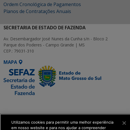
Ordem Cronológica de Pagamentos
Planos de Contratações Anuais
SECRETARIA DE ESTADO DE FAZENDA
Av. Desembargador José Nunes da Cunha s/n - Bloco 2
Parque dos Poderes - Campo Grande | MS
CEP.: 79031-310
MAPA
SETDIG | Secretaria-
Executiva de
Transformação Digital
Utilizamos cookies para permitir uma melhor experiência
em nosso website e para nos ajudar a compreender