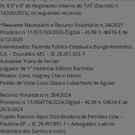
IV, § 5º e 6º do Regimento Interno do TAT (Decreto n.
14.320/2015), os seguintes recursos:
*Reexame Necessário e Recurso Voluntário n. 34/2021
Processo n. 11/015163/2020-Digital – ALIM n. 46616-E de
3/12/2020
Interessados: Fazenda Pública Estadual e Bunge Alimentos
S.A. – Dourados-MS. – IE: 28.201.323-7
Autuante: Yrany de Ferran
Julgador de 1ª Instância: Edilson Barzotto
Relator: Cons. Valgney Cherri Ishimi
Pedido de Vista: Cons. Glauco Lubacheski de Aguiar
Recurso Voluntário n. 284/2024
Processo n. 11/004774/2024-Digital – ALIM n. 54624-E de
25/3/2024
Sujeito Passivo: Alpes Distribuidora de Petróleo Ltda. –
Paulínia-SP. – IE: 28.491.891-1 – Advogados: Laércio
Alcântara dos Santos e outro