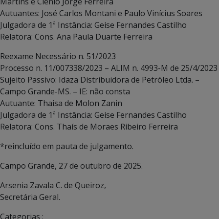
Martins e Clênio Jorge Ferreira
Autuantes: José Carlos Montani e Paulo Vinícius Soares
Julgadora de 1ª Instância: Geise Fernandes Castilho
Relatora: Cons. Ana Paula Duarte Ferreira
Reexame Necessário n. 51/2023
Processo n. 11/007338/2023 – ALIM n. 4993-M de 25/4/2023
Sujeito Passivo: Idaza Distribuidora de Petróleo Ltda. –
Campo Grande-MS. – IE: não consta
Autuante: Thaisa de Molon Zanin
Julgadora de 1ª Instância: Geise Fernandes Castilho
Relatora: Cons. Thaís de Moraes Ribeiro Ferreira
*reincluído em pauta de julgamento.
Campo Grande, 27 de outubro de 2025.
Arsenia Zavala C. de Queiroz,
Secretária Geral.
Categorias :