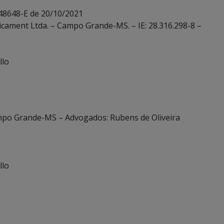
 48648-E de 20/10/2021
icament Ltda. – Campo Grande-MS. – IE: 28.316.298-8 –
llo
mpo Grande-MS – Advogados: Rubens de Oliveira
llo