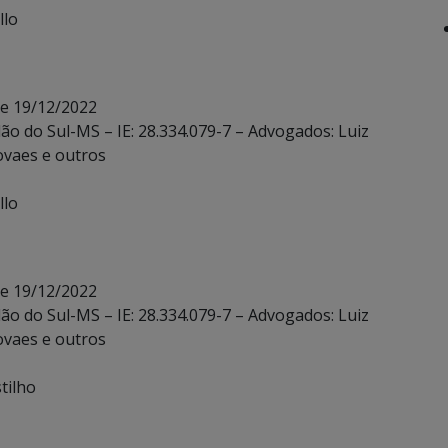
llo
de 19/12/2022
dão do Sul-MS – IE: 28.334.079-7 – Advogados: Luiz
ovaes e outros
llo
de 19/12/2022
dão do Sul-MS – IE: 28.334.079-7 – Advogados: Luiz
ovaes e outros
tilho