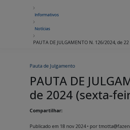
Informativos
Notícias
PAUTA DE JULGAMENTO N. 126/2024, de 22 d
Pauta de Julgamento
PAUTA DE JULGAM
de 2024 (sexta-fei
Compartilhar:
Publicado em
18 nov 2024
• por tmotta@fazen