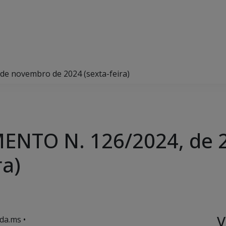
e novembro de 2024 (sexta-feira)
ENTO N. 126/2024, de 
ra)
V
da.ms •