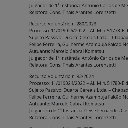
Julgador de 1ª Instância: Antônio Carlos de Me
Relatora: Cons. Thaís Arantes Lorenzetti
Recurso Voluntário n. 280/2023
Processo: 11/019026/2022 – ALIM n. 51778-E 
Sujeito Passivo: Duarte Cereais Ltda. – Chapa
Felipe Ferreira, Guilherme Azambuja Falcão N
Autuante: Marcelo Cabral Komatsu
Julgador de 1ª Instância: Antônio Carlos de Me
Relatora: Cons. Thaís Arantes Lorenzetti
Recurso Voluntário n. 93/2024
Processo: 11/019024/2022 – ALIM n. 51780-E 
Sujeito Passivo: Duarte Cereais Ltda. – Chapa
Felipe Ferreira, Guilherme Azambuja Falcão N
Autuante: Marcelo Cabral Komatsu
Julgadora de 1ª Instância: Geise Fernandes Cas
Relatora: Cons. Thaís Arantes Lorenzetti