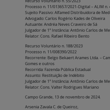
Recurso Voluntário n. 55/2023
Processo n. 11/013657/2021-Digital – ALIM n.
Sujeito Passivo: Alfamed Distribuidora de Med
Advogado: Carlos Rogério Kades de Oliveira
Autuante: Andréa Neves Craveiro de Sá
Julgador de 1ª Instância: Antônio Carlos de Me
Relator: Cons. Rafael Ribeiro Bento
Recurso Voluntário n. 188/2023
Processo n. 11/008390/2022
Recorrente: Belgo Bekaert Arames Ltda. – Ca
Gomes e outros
Recorrida: Fazenda Pública Estadual
Assunto: Restituição de Indébito
Julgador de 1ª Instância: Antônio Carlos de Me
Relator: Cons. Valter Rodrigues Mariano
Campo Grande, 13 de novembro de 2024.
Arsenia Zavala C. de Queiroz,