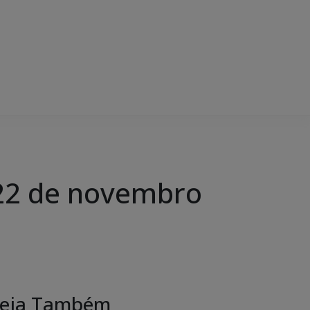
22 de novembro
eja Também