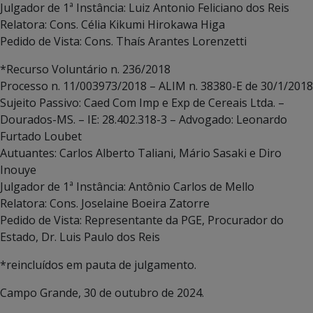
Julgador de 1ª Instância: Luiz Antonio Feliciano dos Reis
Relatora: Cons. Célia Kikumi Hirokawa Higa
Pedido de Vista: Cons. Thaís Arantes Lorenzetti
*Recurso Voluntário n. 236/2018
Processo n. 11/003973/2018 – ALIM n. 38380-E de 30/1/2018
Sujeito Passivo: Caed Com Imp e Exp de Cereais Ltda. –
Dourados-MS. – IE: 28.402.318-3 – Advogado: Leonardo
Furtado Loubet
Autuantes: Carlos Alberto Taliani, Mário Sasaki e Diro
Inouye
Julgador de 1ª Instância: Antônio Carlos de Mello
Relatora: Cons. Joselaine Boeira Zatorre
Pedido de Vista: Representante da PGE, Procurador do
Estado, Dr. Luis Paulo dos Reis
*reincluídos em pauta de julgamento.
Campo Grande, 30 de outubro de 2024.