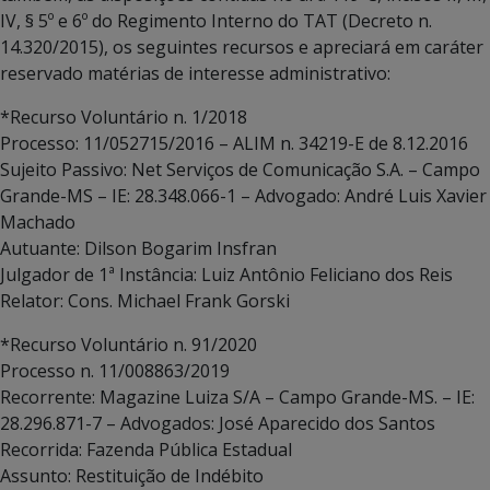
IV, § 5º e 6º do Regimento Interno do TAT (Decreto n.
14.320/2015), os seguintes recursos e apreciará em caráter
reservado matérias de interesse administrativo:
*Recurso Voluntário n. 1/2018
Processo: 11/052715/2016 – ALIM n. 34219-E de 8.12.2016
Sujeito Passivo: Net Serviços de Comunicação S.A. – Campo
Grande-MS – IE: 28.348.066-1 – Advogado: André Luis Xavier
Machado
Autuante: Dilson Bogarim Insfran
Julgador de 1ª Instância: Luiz Antônio Feliciano dos Reis
Relator: Cons. Michael Frank Gorski
*Recurso Voluntário n. 91/2020
Processo n. 11/008863/2019
Recorrente: Magazine Luiza S/A – Campo Grande-MS. – IE:
28.296.871-7 – Advogados: José Aparecido dos Santos
Recorrida: Fazenda Pública Estadual
Assunto: Restituição de Indébito