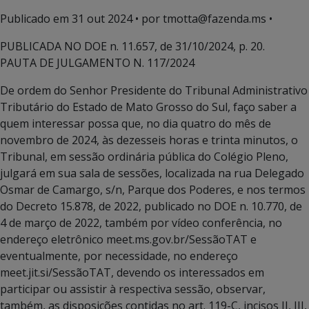
Publicado em
31 out 2024
• por tmotta@fazenda.ms •
PUBLICADA NO DOE n. 11.657, de 31/10/2024, p. 20.
PAUTA DE JULGAMENTO N. 117/2024
De ordem do Senhor Presidente do Tribunal Administrativo
Tributário do Estado de Mato Grosso do Sul, faço saber a
quem interessar possa que, no dia quatro do mês de
novembro de 2024, às dezesseis horas e trinta minutos, o
Tribunal, em sessão ordinária pública do Colégio Pleno,
julgará em sua sala de sessões, localizada na rua Delegado
Osmar de Camargo, s/n, Parque dos Poderes, e nos termos
do Decreto 15.878, de 2022, publicado no DOE n. 10.770, de
4 de março de 2022, também por vídeo conferência, no
endereço eletrônico meet.ms.gov.br/SessãoTAT e
eventualmente, por necessidade, no endereço
meet.jit.si/SessãoTAT, devendo os interessados em
participar ou assistir à respectiva sessão, observar,
também, as disposições contidas no art. 119-C, incisos II, III,