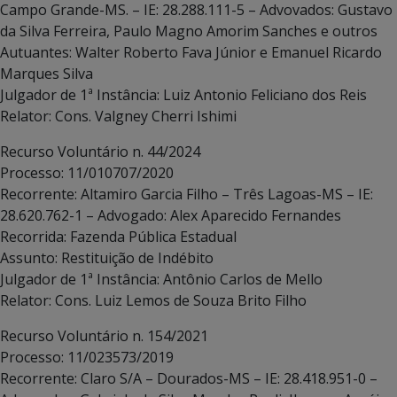
Campo Grande-MS. – IE: 28.288.111-5 – Advovados: Gustavo
da Silva Ferreira, Paulo Magno Amorim Sanches e outros
Autuantes: Walter Roberto Fava Júnior e Emanuel Ricardo
Marques Silva
Julgador de 1ª Instância: Luiz Antonio Feliciano dos Reis
Relator: Cons. Valgney Cherri Ishimi
Recurso Voluntário n. 44/2024
Processo: 11/010707/2020
Recorrente: Altamiro Garcia Filho – Três Lagoas-MS – IE:
28.620.762-1 – Advogado: Alex Aparecido Fernandes
Recorrida: Fazenda Pública Estadual
Assunto: Restituição de Indébito
Julgador de 1ª Instância: Antônio Carlos de Mello
Relator: Cons. Luiz Lemos de Souza Brito Filho
Recurso Voluntário n. 154/2021
Processo: 11/023573/2019
Recorrente: Claro S/A – Dourados-MS – IE: 28.418.951-0 –