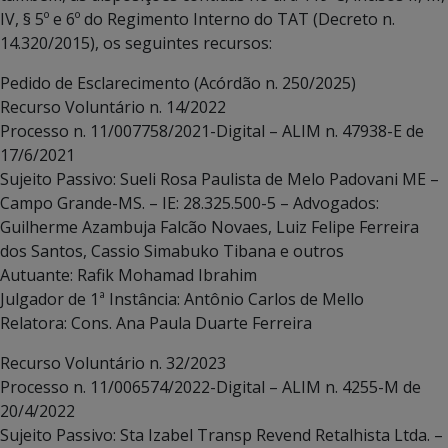
IV, § 5º e 6º do Regimento Interno do TAT (Decreto n.
14.320/2015), os seguintes recursos:
Pedido de Esclarecimento (Acórdão n. 250/2025)
Recurso Voluntário n. 14/2022
Processo n. 11/007758/2021-Digital – ALIM n. 47938-E de
17/6/2021
Sujeito Passivo: Sueli Rosa Paulista de Melo Padovani ME –
Campo Grande-MS. – IE: 28.325.500-5 – Advogados:
Guilherme Azambuja Falcão Novaes, Luiz Felipe Ferreira
dos Santos, Cassio Simabuko Tibana e outros
Autuante: Rafik Mohamad Ibrahim
Julgador de 1ª Instância: Antônio Carlos de Mello
Relatora: Cons. Ana Paula Duarte Ferreira
Recurso Voluntário n. 32/2023
Processo n. 11/006574/2022-Digital – ALIM n. 4255-M de
20/4/2022
Sujeito Passivo: Sta Izabel Transp Revend Retalhista Ltda. –