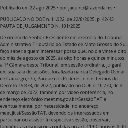
Publicado em
22 ago 2025
• por jaquino@fazenda.ms •
PUBLICADO NO DOE n. 11.922, de 22/8/2025, p. 42/43.
PAUTA DE JULGAMENTO N. 101/2025
De ordem do Senhor Presidente em exercício do Tribunal
Administrativo Tributário do Estado de Mato Grosso do Sul,
faço saber a quem interessar possa que, no dia vinte e oito
do mês de agosto de 2025, às oito horas e quinze minutos,
a 1ª Câmara deste Tribunal, em sessão ordinária, julgará
em sua sala de sessões, localizada na rua Delegado Osmar
de Camargo, s/n, Parque dos Poderes, e nos termos do
Decreto 15.878, de 2022, publicado no DOE n. 10.770, de 4
de março de 2022, também por vídeo conferência, no
endereço eletrônico meet.ms.gov.br/SessãoTAT e
eventualmente, por necessidade, no endereço
meet.jit.si/SessãoTAT, devendo os interessados em
participar ou assistir à respectiva sessão, observar,
também, as disposições contidas no art. 119-C, incisos II, III,