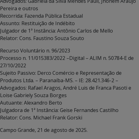
Advogados: Gabriela da Silva Mendes Pauli, Jhonem Araújo
Pereira e outros
Recorrida: Fazenda Pública Estadual
Assunto: Restituição de Indébito
Julgador de 1ª Instância: Antônio Carlos de Mello
Relator: Cons. Faustino Souza Souto
Recurso Voluntário n. 96/2023
Processo n. 11/015383/2022 –Digital – ALIM n. 50784-E de
27/10/2022
Sujeito Passivo: Derco Comércio e Representação de
Produtos Ltda. – Paranaíba-MS. – IE: 28.421.346-2 –
Advogados: Rafael Aragos, André Luis de Franca Pasoti e
Loise Gabriely Souza Borges
Autuante: Alexandro Berto
Julgadora de 1ª Instância: Geise Fernandes Castilho
Relator: Cons. Michael Frank Gorski
Campo Grande, 21 de agosto de 2025.