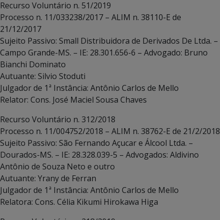
Recurso Voluntário n. 51/2019
Processo n. 11/033238/2017 – ALIM n. 38110-E de
21/12/2017
Sujeito Passivo: Small Distribuidora de Derivados De Ltda. –
Campo Grande-MS. – IE: 28.301.656-6 – Advogado: Bruno
Bianchi Dominato
Autuante: Silvio Stoduti
Julgador de 1ª Instância: Antônio Carlos de Mello
Relator: Cons. José Maciel Sousa Chaves
Recurso Voluntário n. 312/2018
Processo n. 11/004752/2018 – ALIM n. 38762-E de 21/2/2018
Sujeito Passivo: São Fernando Açucar e Álcool Ltda. –
Dourados-MS. – IE: 28.328.039-5 – Advogados: Aldivino
Antônio de Souza Neto e outro
Autuante: Yrany de Ferran
Julgador de 1ª Instância: Antônio Carlos de Mello
Relatora: Cons. Célia Kikumi Hirokawa Higa