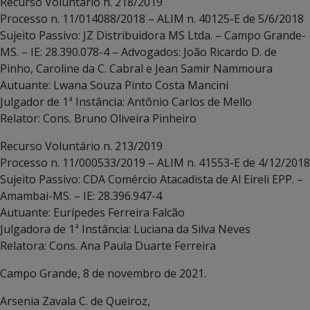
Recurso Voluntário n. 218/2019
Processo n. 11/014088/2018 – ALIM n. 40125-E de 5/6/2018
Sujeito Passivo: JZ Distribuidora MS Ltda. – Campo Grande-
MS. – IE: 28.390.078-4 – Advogados: João Ricardo D. de
Pinho, Caroline da C. Cabral e Jean Samir Nammoura
Autuante: Lwana Souza Pinto Costa Mancini
Julgador de 1ª Instância: Antônio Carlos de Mello
Relator: Cons. Bruno Oliveira Pinheiro
Recurso Voluntário n. 213/2019
Processo n. 11/000533/2019 – ALIM n. 41553-E de 4/12/2018
Sujeito Passivo: CDA Comércio Atacadista de Al Eireli EPP. –
Amambai-MS. – IE: 28.396.947-4
Autuante: Eurípedes Ferreira Falcão
Julgadora de 1ª Instância: Luciana da Silva Neves
Relatora: Cons. Ana Paula Duarte Ferreira
Campo Grande, 8 de novembro de 2021.
Arsenia Zavala C. de Queiroz,