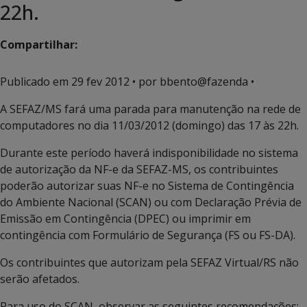
22h.
Compartilhar:
Publicado em
29 fev 2012
• por bbento@fazenda •
A SEFAZ/MS fará uma parada para manutenção na rede de
computadores no dia 11/03/2012 (domingo) das 17 às 22h.
Durante este período haverá indisponibilidade no sistema
de autorização da NF-e da SEFAZ-MS, os contribuintes
poderão autorizar suas NF-e no Sistema de Contingência
do Ambiente Nacional (SCAN) ou com Declaração Prévia de
Emissão em Contingência (DPEC) ou imprimir em
contingência com Formulário de Segurança (FS ou FS-DA).
Os contribuintes que autorizam pela SEFAZ Virtual/RS não
serão afetados.
Para uso do SCAN, observar as seguintes recomendações: