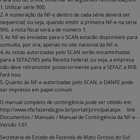
1. Utilizar série 900;
2. A numeração da NF-e dentro de cada série deverá ser
sequencial; ou seja, quando emitir a primeira NF-e na série
900, a nota fiscal será a de número 1;
3. As NF-es enviadas para o SCAN estarão disponíveis para
consulta, por ora, apenas no site nacional da NF-e.
4. As notas autorizadas pelo SCAN serão encaminhadas
para a SEFAZ/MS pela Receita Federal; ou seja, a empresa
não deve retransmitir posteriormente para a SEFAZ; a RFB
fará isso;
5. Quanto às NF-e autorizadas pelo SCAN, o DANFE pode
ser impresso em papel comum.
O manual completo de contingência pode ser obtido em:
http://www.nfe.fazenda.gov.br/portal/principal.aspx link
Documentos / Manuais / Manual de Contingência da NF-e –
Versão 1.01
Secretaria de Estado de Fazenda de Mato Grosso do Sul