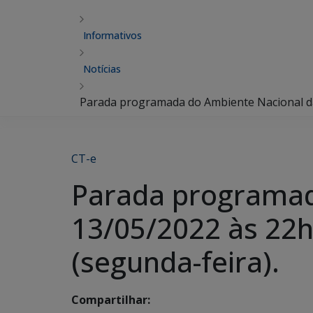
Informativos
Notícias
Parada programada do Ambiente Nacional da N
CT-e
Parada programad
13/05/2022 às 22h 
(segunda-feira).
Compartilhar: