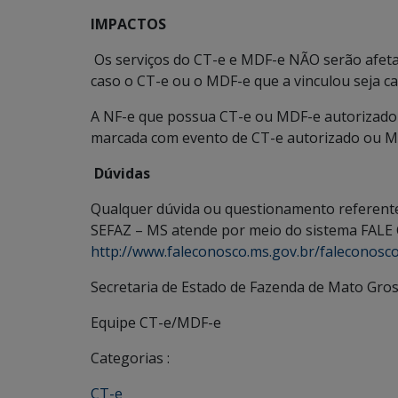
IMPACTOS
Os serviços do CT-e e MDF-e NÃO serão afeta
caso o CT-e ou o MDF-e que a vinculou seja
A NF-e que possua CT-e ou MDF-e autoriza
marcada com evento de CT-e autorizado ou M
Dúvidas
Qualquer dúvida ou questionamento referente
SEFAZ – MS atende por meio do sistema FALE 
http://www.faleconosco.ms.gov.br/faleconosco/
Secretaria de Estado de Fazenda de Mato Gros
Equipe CT-e/MDF-e
Categorias :
CT-e