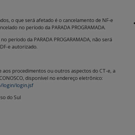
dos, o que será afetado é o cancelamento de NF-e
 cancelado no período da PARADA PROGRAMADA.
do no período da PARADA PROGARAMADA, não será
DF-e autorizado.
 aos procedimentos ou outros aspectos do CT-e, a
CONOSCO, disponível no endereço eletrônico:
login/login.jsf
so do Sul