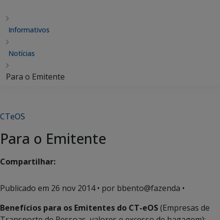
Informativos
Notícias
Para o Emitente
CTeOS
Para o Emitente
Compartilhar:
Publicado em
26 nov 2014
• por bbento@fazenda •
Benefícios para os Emitentes do CT-eOS
(Empresas de
Transporte de Pessoas, valores e excesso de bagagem):