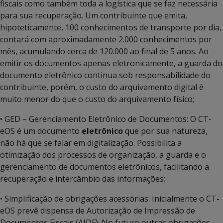
fiscais como também toda a logística que se faz necessária
para sua recuperação. Um contribuinte que emita,
hipoteticamente, 100 conhecimentos de transporte por dia,
contará com aproximadamente 2.000 conhecimentos por
mês, acumulando cerca de 120.000 ao final de 5 anos. Ao
emitir os documentos apenas eletronicamente, a guarda do
documento eletrônico continua sob responsabilidade do
contribuinte, porém, o custo do arquivamento digital é
muito menor do que o custo do arquivamento físico;
• GED – Gerenciamento Eletrônico de Documentos: O CT-
eOS é um documento
eletrônico
que por sua natureza,
não há que se falar em digitalização. Possibilita a
otimização dos processos de organização, a guarda e o
gerenciamento de documentos eletrônicos, facilitando a
recuperação e intercâmbio das informações;
• Simplificação de obrigações acessórias: Inicialmente o CT-
eOS prevê dispensa de Autorização de Impressão de
Documentos Fiscais (AIDF). No futuro outras obrigações