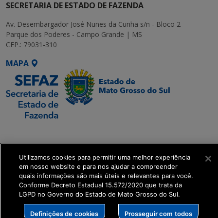
SECRETARIA DE ESTADO DE FAZENDA
Av. Desembargador José Nunes da Cunha s/n - Bloco 2
Parque dos Poderes - Campo Grande | MS
CEP.: 79031-310
MAPA
SETDIG | Secretaria-
Executiva de
Transformação Digital
Utilizamos cookies para permitir uma melhor experiência
em nosso website e para nos ajudar a compreender
quais informações são mais úteis e relevantes para você.
get_footer();
Conforme Decreto Estadual 15.572/2020 que trata da
LGPD no Governo do Estado de Mato Grosso do Sul.
Definições de cookies
Prosseguir com todos