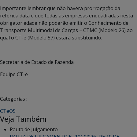
Importante lembrar que não haverá prorrogação da
referida data e que todas as empresas enquadradas nesta
obrigatoriedade não poderão emitir o Conhecimento de
Transporte Multimodal de Cargas – CTMC (Modelo 26) ao
qual o CT-e (Modelo 57) estará substituindo.
Secretaria de Estado de Fazenda
Equipe CT-e
Categorias :
CTeOS
Veja Também
Pauta de Julgamento
PAUTA DE JULGAMENTO N. 101/2026, DE 10 DE