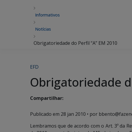
Informativos
Notícias
Obrigatoriedade do Perfil “A” EM 2010
EFD
Obrigatoriedade d
Compartilhar:
Publicado em
28 jan 2010
• por bbento@fazen
Lembramos que de acordo com o Art. 3º da Reso