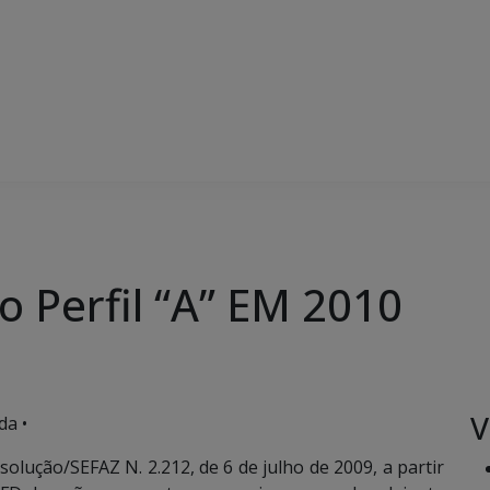
o Perfil “A” EM 2010
V
da •
lução/SEFAZ N. 2.212, de 6 de julho de 2009, a partir