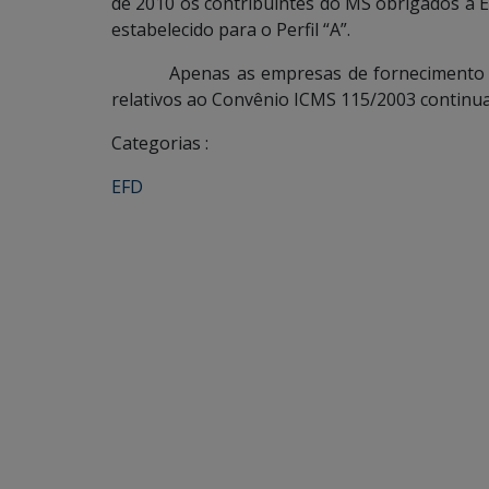
de 2010 os contribuintes do MS obrigados a 
estabelecido para o Perfil “A”.
Apenas as empresas de fornecimento de á
relativos ao Convênio ICMS 115/2003 continuar
Categorias :
EFD