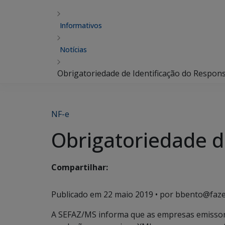
Informativos
Notícias
Obrigatoriedade de Identificação do Respon
NF-e
Obrigatoriedade d
Compartilhar:
Publicado em
22 maio 2019
• por bbento@faze
A SEFAZ/MS informa que as empresas emissor