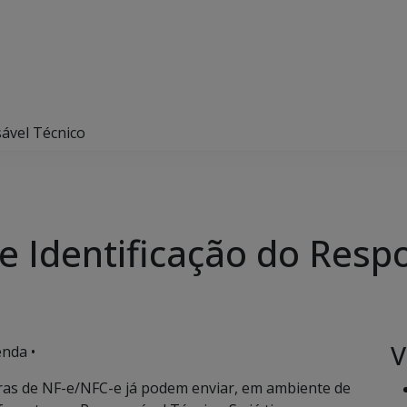
sável Técnico
e Identificação do Resp
V
nda •
as de NF-e/NFC-e já podem enviar, em ambiente de