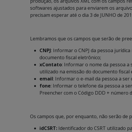
produção, os arquivos XML com os campos ref
softwares ajustados para enviarem os arquiv
precisam esperar até o dia 3 de JUNHO de 201
Lembramos que os campos que serão de preen
CNPJ
: Informar o CNPJ da pessoa jurídica
documento fiscal eletrônico;
xContato
: Informar o nome da pessoa a
utilizado na emissão do documento fiscal 
email
: Informar o e-mail da pessoa a se
fone
: Informar o telefone da pessoa a s
Preencher com o Código DDD + número do
Os campos que, por enquanto, não serão de p
idCSRT:
Identificador do CSRT utilizado 