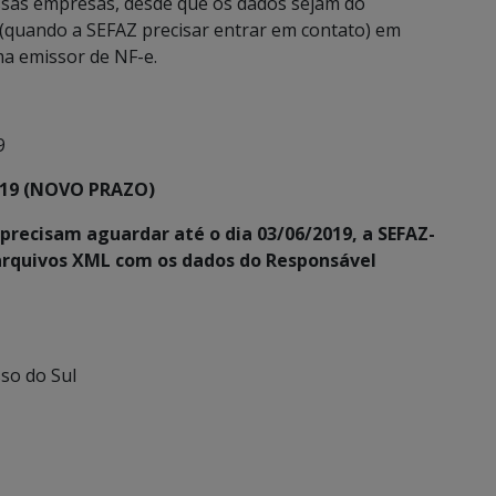
ssas empresas, desde que os dados sejam do
 (quando a SEFAZ precisar entrar em contato) em
a emissor de NF-e.
9
019 (NOVO PRAZO)
recisam aguardar até o dia 03/06/2019, a SEFAZ-
 arquivos XML com os dados do Responsável
so do Sul