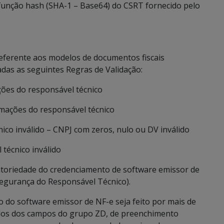
função hash (SHA-1 – Base64) do CSRT fornecido pelo
eferente aos modelos de documentos fiscais
cadas as seguintes Regras de Validação:
ões do responsável técnico
mações do responsável técnico
co inválido – CNPJ com zeros, nulo ou DV inválido
técnico inválido
toriedade do credenciamento de software emissor de
egurança do Responsável Técnico).
o do software emissor de NF-e seja feito por mais de
dos dos campos do grupo ZD, de preenchimento