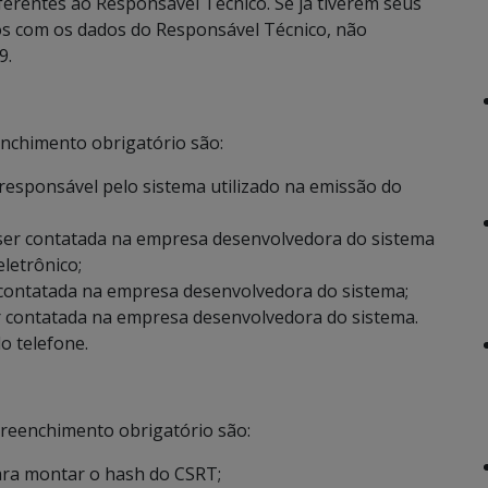
erentes ao Responsável Técnico. Se já tiverem seus
os com os dados do Responsável Técnico, não
9.
chimento obrigatório são:
 responsável pelo sistema utilizado na emissão do
 ser contatada na empresa desenvolvedora do sistema
eletrônico;
r contatada na empresa desenvolvedora do sistema;
er contatada na empresa desenvolvedora do sistema.
 telefone.
reenchimento obrigatório são:
para montar o hash do CSRT;