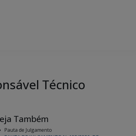
onsável Técnico
eja Também
Pauta de Julgamento