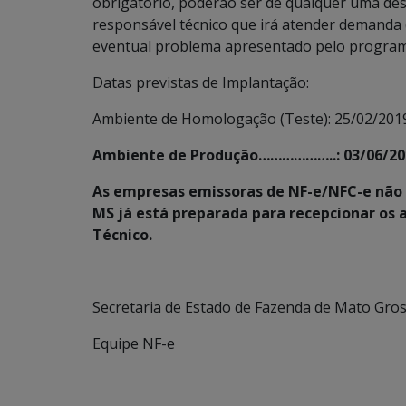
obrigatório, poderão ser de qualquer uma de
responsável técnico que irá atender demanda
eventual problema apresentado pelo program
Datas previstas de Implantação:
Ambiente de Homologação (Teste): 25/02/201
Ambiente de Produção………………..: 03/06/2
As empresas emissoras de NF-e/NFC-e não p
MS já está preparada para recepcionar os
Técnico.
Secretaria de Estado de Fazenda de Mato Gros
Equipe NF-e