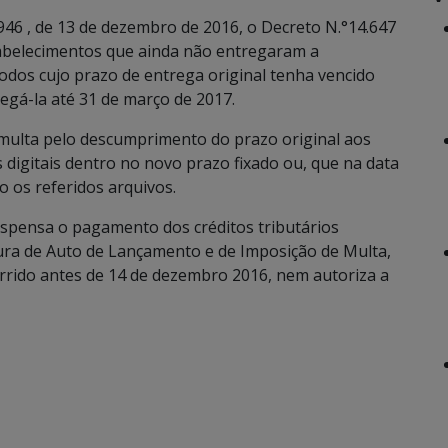
.946 , de 13 de dezembro de 2016, o Decreto N.°14.647
abelecimentos que ainda não entregaram a
eríodos cujo prazo de entrega original tenha vencido
gá-la até 31 de março de 2017.
 multa pelo descumprimento do prazo original aos
digitais dentro no novo prazo fixado ou, que na data
o os referidos arquivos.
ispensa o pagamento dos créditos tributários
tura de Auto de Lançamento e de Imposição de Multa,
corrido antes de 14 de dezembro 2016, nem autoriza a