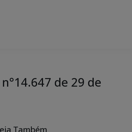
 n°14.647 de 29 de
eja Também