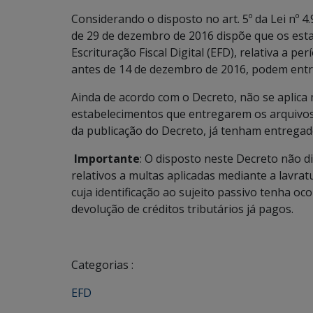
Considerando o disposto no art. 5º da Lei nº 4
de 29 de dezembro de 2016 dispõe que os est
Escrituração Fiscal Digital (EFD), relativa a p
antes de 14 de dezembro de 2016, podem entre
Ainda de acordo com o Decreto, não se aplica
estabelecimentos que entregarem os arquivos 
da publicação do Decreto, já tenham entregad
Importante
: O disposto neste Decreto não d
relativos a multas aplicadas mediante a lavra
cuja identificação ao sujeito passivo tenha o
devolução de créditos tributários já pagos.
Categorias :
EFD