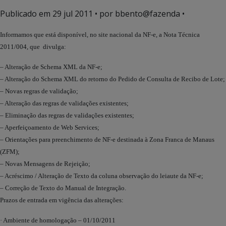
Publicado em
29 jul 2011
• por bbento@fazenda •
Informamos que está disponível, no site nacional da NF-e, a Nota Técnica
2011/004, que divulga:
– Alteração de Schema XML da NF-e;
– Alteração do Schema XML do retorno do Pedido de Consulta de Recibo de Lote;
– Novas regras de validação;
– Alteração das regras de validações existentes;
– Eliminação das regras de validações existentes;
– Aperfeiçoamento de Web Services;
– Orientações para preenchimento de NF-e destinada à Zona Franca de Manaus
(ZFM);
– Novas Mensagens de Rejeição;
– Acréscimo / Alteração de Texto da coluna observação do leiaute da NF-e;
– Correção de Texto do Manual de Integração.
Prazos de entrada em vigência das alterações:
· Ambiente de homologação – 01/10/2011