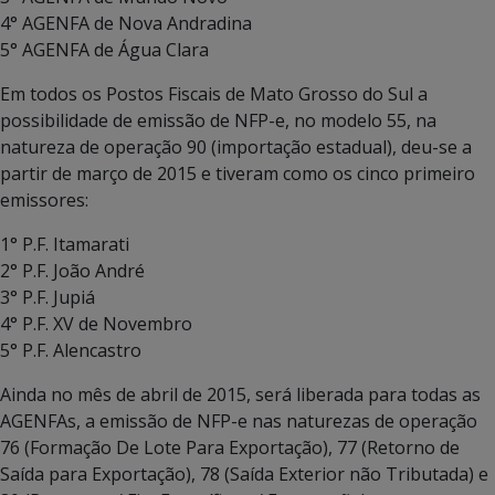
4° AGENFA de Nova Andradina
5° AGENFA de Água Clara
Em todos os Postos Fiscais de Mato Grosso do Sul a
possibilidade de emissão de NFP-e, no modelo 55, na
natureza de operação 90 (importação estadual), deu-se a
partir de março de 2015 e tiveram como os cinco primeiro
emissores:
1° P.F. Itamarati
2° P.F. João André
3° P.F. Jupiá
4° P.F. XV de Novembro
5° P.F. Alencastro
Ainda no mês de abril de 2015, será liberada para todas as
AGENFAs, a emissão de NFP-e nas naturezas de operação
76 (Formação De Lote Para Exportação), 77 (Retorno de
Saída para Exportação), 78 (Saída Exterior não Tributada) e