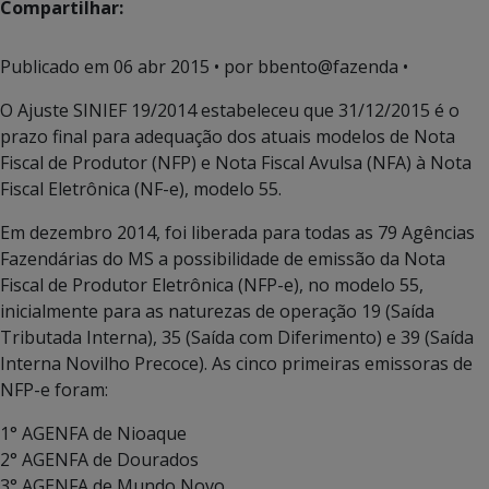
Compartilhar:
Publicado em
06 abr 2015
• por bbento@fazenda •
O Ajuste SINIEF 19/2014 estabeleceu que 31/12/2015 é o
prazo final para adequação dos atuais modelos de Nota
Fiscal de Produtor (NFP) e Nota Fiscal Avulsa (NFA) à Nota
Fiscal Eletrônica (NF-e), modelo 55.
Em dezembro 2014, foi liberada para todas as 79 Agências
Fazendárias do MS a possibilidade de emissão da Nota
Fiscal de Produtor Eletrônica (NFP-e), no modelo 55,
inicialmente para as naturezas de operação 19 (Saída
Tributada Interna), 35 (Saída com Diferimento) e 39 (Saída
Interna Novilho Precoce). As cinco primeiras emissoras de
NFP-e foram:
1° AGENFA de Nioaque
2° AGENFA de Dourados
3° AGENFA de Mundo Novo